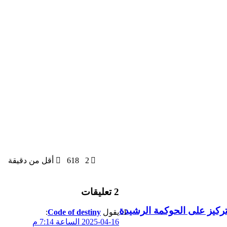
2
618
أقل من دقيقة
‫2 تعليقات
تركيز على الحوكمة الرشيدة
يقول
Code of destiny
:
2025-04-16 الساعة 7:14 م