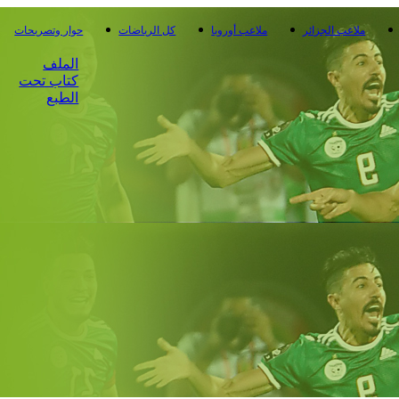
ملاعب الجزائر
ملاعب أوروبا
كل الرياضات
حوار وتصريحات
الملف
كتاب تحت
الطبع