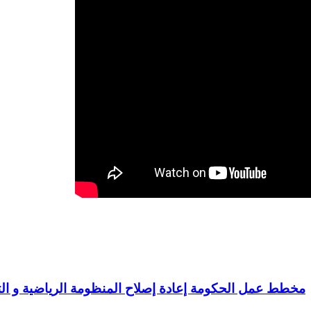
مخطط عمل الحكومة إعادة إصلاح المنظومة الرياضية و ال