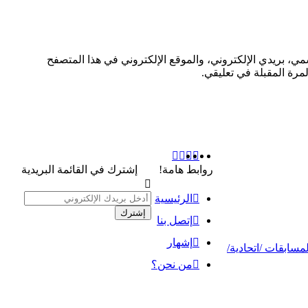
ي، بريدي الإلكتروني، والموقع الإلكتروني في هذا المتصفح
لمرة المقبلة في تعليقي.
‫YouTube
‫X
فيسبوك
انستقرام
روابط هامة!
إشترك في القائمة البريدية
أدخل
الرئيسية
بريدك
إتصل بنا
الإلكتروني
إشهار
من نحن؟