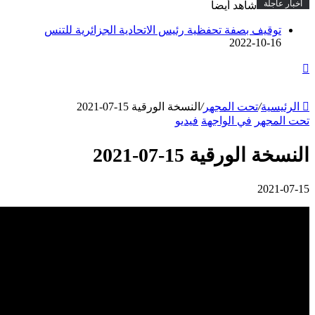
أخبار عاجلة
شاهد أيضاً
توقيف بصفة تحفظية رئيس الاتحادية الجزائرية للتنس
2022-10-16
زر
الذهاب
إلى
الأعلى
الرئيسية
/
تحت المجهر
/
النسخة الورقية 15-07-2021
تحت المجهر
في الواجهة
فيديو
النسخة الورقية 15-07-2021
2021-07-15