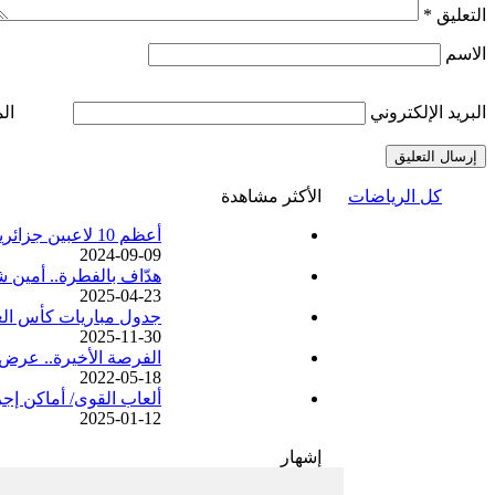
التعليق
*
الاسم
البريد الإلكتروني
ال
كل الرياضات
الأكثر مشاهدة
أعظم 10 لاعبين جزائريين في تاريخ كرة القدم
2024-09-09
هدّاف بالفطرة.. أمين 
2025-04-23
جدول مباريات كأس العرب 2025 والقنوات الناقلة
2025-11-30
الفرصة الأخيرة.. عرض
2022-05-18
ألعاب القوى/ أماكن إجراء البطولات الوطنية لسنة 025
2025-01-12
إشهار