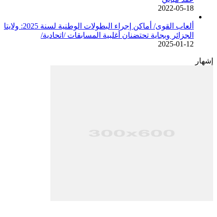
2022-05-18
ألعاب القوى/ أماكن إجراء البطولات الوطنية لسنة 2025: ولايتا
الجزائر وبجاية تحتضنان أغلبية المسابقات /اتحادية/
2025-01-12
إشهار