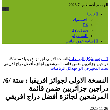
الجمعة, أغسطس 7 2026
تابعنا
فيسبوك
‫X
‫YouTube
انستقرام
إضافة عمود جانبي
الرئيسية
/
كل الرياضات
/
النسخة الاولى لجوائز افريقيا : ستة /6/
دراجين جزائريين ضمن قائمة المرشحين لجائزة أفضل دراج افريقي
تحت المجهر
في الواجهة
كل الرياضات
النسخة الاولى لجوائز افريقيا : ستة /6/
دراجين جزائريين ضمن قائمة
المرشحين لجائزة أفضل دراج افريقي
2025-11-26