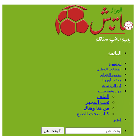
القائمة
الرئيسية
المنتخب الوطني
ملاعب الجزائر
ملاعب أوروبا
كل الرياضات
حوار وتصريحات
الملف
تحت المجهر
من هنا وهناك
كتاب تحت الطبع
فيديو
بحث عن