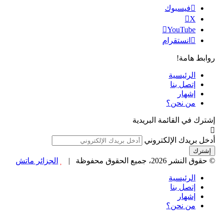
فيسبوك
‫X
‫YouTube
انستقرام
روابط هامة!
الرئيسية
إتصل بنا
إشهار
من نحن؟
إشترك في القائمة البريدية
أدخل بريدك الإلكتروني
© حقوق النشر 2026، جميع الحقوق محفوظة |
الجزائر ماتش
الرئيسية
إتصل بنا
إشهار
من نحن؟