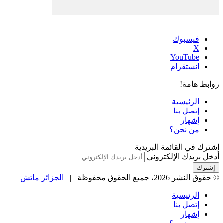
فيسبوك
‫X
‫YouTube
انستقرام
روابط هامة!
الرئيسية
إتصل بنا
إشهار
من نحن؟
إشترك في القائمة البريدية
أدخل بريدك الإلكتروني
© حقوق النشر 2026، جميع الحقوق محفوظة |
الجزائر ماتش
الرئيسية
إتصل بنا
إشهار