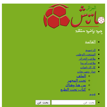
القائمة
الرئيسية
المنتخب الوطني
ملاعب الجزائر
ملاعب أوروبا
كل الرياضات
حوار وتصريحات
الملف
تحت المجهر
من هنا وهناك
كتاب تحت الطبع
فيديو
بحث عن