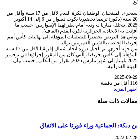
/ع
سيجري المنتخبان الوطنيان لكرة القدم لأقل من 17 سنة وأقل من
20 سنة (ذكور) تربصا تحضيريا بكوت ديفوار من 6 إلى 14 أكتوبر
2025, تتخلله مباريات ودية أمام نظرائهما الإيفواريين, حسب ما
أفادت به الاتحادية الجزائرية لكرة القدم (الفاف).
ويأتي هذا التربص تحضيرا للتصفيات المؤهلة إلى نهائيات كأس أمم
إفريقيا الخاصة بالفئتين العمريتين تواليا.
من جهة أخرى, تم تأجيل دورة اتحاد شمال إفريقيا لأقل من 17 سنة,
المؤهلة إلى كأس إفريقيا والتي كان من المقرر إجراؤها في نوفمبر
2025 بليبيا, إلى شهر مارس 2026, بقرار من الكاف, حسب بيان
الهيئة الفدرالية.
2025-09-29
116
أقل من دقيقة
اظهر المزيد
مقالات ذات صلة
بن دبكة: الجماعية وراء فوزنا على الاتفاق
2022-02-28