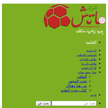
القائمة
الرئيسية
المنتخب الوطني
ملاعب الجزائر
ملاعب أوروبا
كل الرياضات
حوار وتصريحات
الملف
تحت المجهر
من هنا وهناك
كتاب تحت الطبع
فيديو
بحث عن