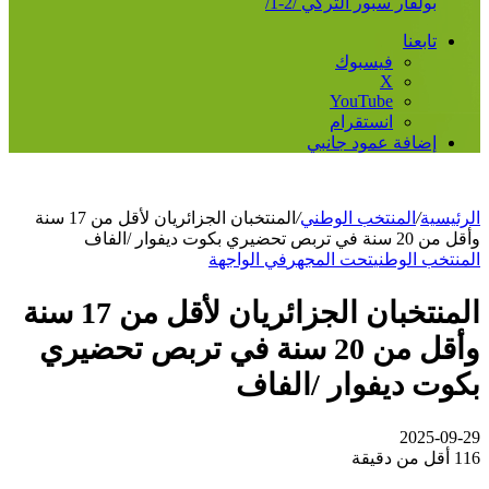
بولفار سبور التركي /2-1/
تابعنا
فيسبوك
‫X
‫YouTube
انستقرام
إضافة عمود جانبي
الرئيسية
/
المنتخب الوطني
/
المنتخبان الجزائريان لأقل من 17 سنة
وأقل من 20 سنة في تربص تحضيري بكوت ديفوار /الفاف
المنتخب الوطني
تحت المجهر
في الواجهة
المنتخبان الجزائريان لأقل من 17 سنة
وأقل من 20 سنة في تربص تحضيري
بكوت ديفوار /الفاف
2025-09-29
116
أقل من دقيقة