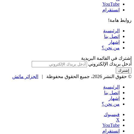
‫YouTube
انستقرام
روابط هامة!
الرئيسية
إتصل بنا
إشهار
من نحن؟
إشترك في القائمة البريدية
أدخل بريدك الإلكتروني
© حقوق النشر 2026، جميع الحقوق محفوظة |
الجزائر ماتش
الرئيسية
إتصل بنا
إشهار
من نحن؟
فيسبوك
‫X
‫YouTube
انستقرام