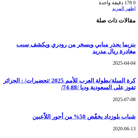
0
178
دقيقة واحدة
اظهر المزيد
مقالات ذات صلة
بنزيما يحذر مبابي ويسخر من رودري ويكشف سبب
مغادرة ريال مدريد
2025-04-04
كرة السلة/بطولة العرب للأمم 2025 /تحضيرات/ : الجزائر
تفوز على السعودية وديا /88-74/
2025-07-08
شباب بلوزداد يخفّض 50% من أجور اللاّعبين
2020-06-13