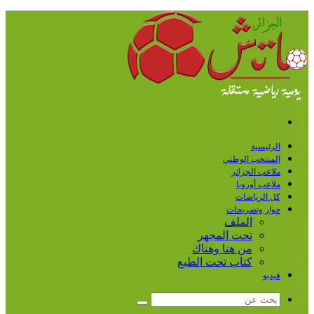
القائمة
الرئيسية
المنتخب الوطني
ملاعب الجزائر
ملاعب أوروبا
كل الرياضات
حوار وتصريحات
الملف
تحت المجهر
من هنا وهناك
كتاب تحت الطبع
فيديو
بحث