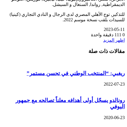
الديمقراطية, رواندا, السنغال و السيشل.
للتذكير, توج الأهلي المصري لدى الرجال و النادي التجاري (كينيا)
للسيدات بلقب نسخة موسم 2022.
2023-05-11
0
111
دقيقة واحدة
اظهر المزيد
مقالات ذات صلة
ريغبي: “المنتخب الوطني في تحسن مستمر”
2022-07-23
رونالدو يسجّل أولى أهدافه معلناً تصالحه مع جمهور
اليوفي
2020-06-23