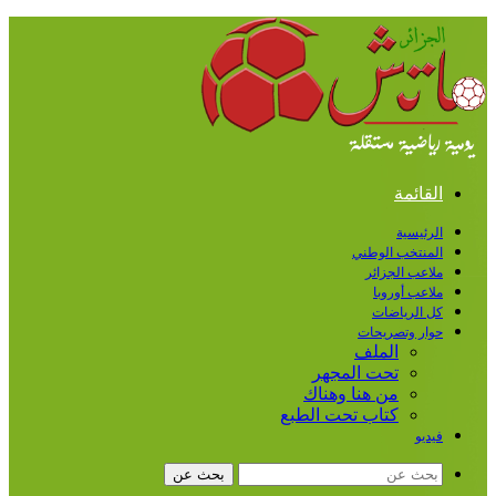
القائمة
الرئيسية
المنتخب الوطني
ملاعب الجزائر
ملاعب أوروبا
كل الرياضات
حوار وتصريحات
الملف
تحت المجهر
من هنا وهناك
كتاب تحت الطبع
فيديو
بحث عن