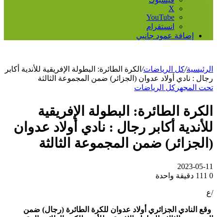
‫X
‫YouTube
انستقرام
إضافة عمود جانبي
الرئيسية
/
كل الرياضات
/
الكرة الطائرة: البطولة الإفريقية للأندية أكابر
رجال : نادي أولاد عدوان (الجزائر) ضمن المجموعة الثالثة
تحت المجهر
كل الرياضات
الكرة الطائرة: البطولة الإفريقية
للأندية أكابر رجال : نادي أولاد عدوان
(الجزائر) ضمن المجموعة الثالثة
2023-05-11
0
111
دقيقة واحدة
/ع
وقع النادي الجزائري أولاد عدوان للكرة الطائرة (رجال) ضمن