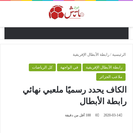
القائ
الرئيسية
/
رابطة الأبطال الإفريقية
رابطة الأبطال الإفريقية
في الواجهة
كل الرياضات
ملاعب الجزائر
الكاف يحدد رسميًا ملعبي نهائي
رابطة الأبطال
2020-03-14
0
188
أقل من دقيقة