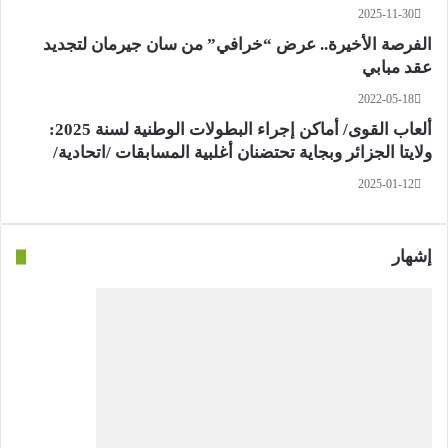
2025-11-30
الفرصة الأخيرة.. عرض “خرافي” من سان جيرمان لتجديد
عقد مبابي
2022-05-18
ألعاب القوى/ أماكن إجراء البطولات الوطنية لسنة 2025:
ولايتا الجزائر وبجاية تحتضنان أغلبية المسابقات /اتحادية/
2025-01-12
إشهار