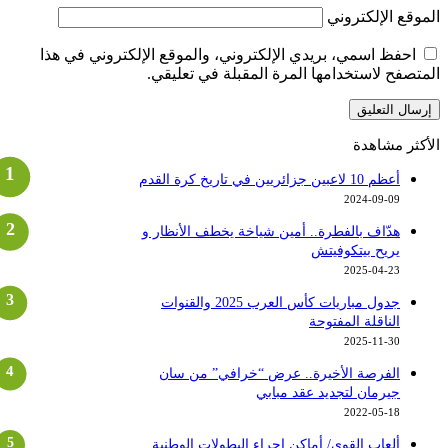
لموقع الإلكتروني
احفظ اسمي، بريدي الإلكتروني، والموقع الإلكتروني في هذا
لمتصفح لاستخدامها المرة المقبلة في تعليقي.
لأكثر مشاهدة
أعظم 10 لاعبين جزائريين في تاريخ كرة القدم
2024-09-09
هدّاف بالفطرة.. أمين شياخة يخطف الأنظار و
يريح بيتكوفيتش
2025-04-23
جدول مباريات كأس العرب 2025 والقنوات
الناقلة المفتوحة
2025-11-30
الفرصة الأخيرة.. عرض “خرافي” من سان
جيرمان لتجديد عقد مبابي
2022-05-18
ألعاب القوى/ أماكن إجراء البطولات الوطنية