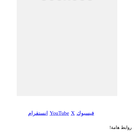
فيسبوك
‫X
‫YouTube
انستقرام
وابط هامة!