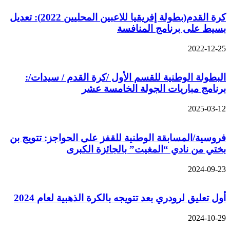
كرة القدم(بطولة إفريقيا للاعبين المحليين 2022): تعديل
سيط على برنامج المنافسة
2022-12-2
لبطولة الوطنية للقسم الأول /كرة القدم / سيدات/:
رنامج مباريات الجولة الخامسة عشر
2025-03-1
روسية/المسابقة الوطنية للقفز على الحواجز: تتويج بن
ختي من نادي “المغيت” بالجائزة الكبرى
2024-09-2
ول تعليق لرودري بعد تتويجه بالكرة الذهبية لعام 2024
2024-10-2