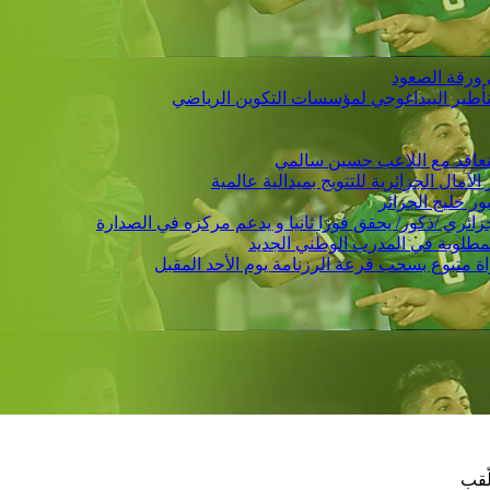
 ورقة الصعود
التأطير البيداغوجي لمؤسسات التكوين الرياضي
 يتعاقد مع اللاعب حسين سالمي
لمطلوبة في المدرب الوطني الجديد
لّقب