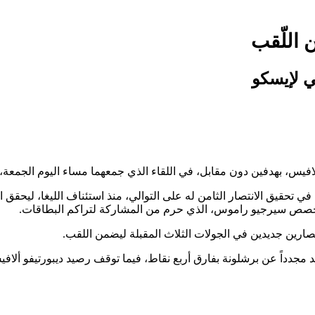
ن اللّقب
ي لإيسكو
، بهدفين دون مقابل، في اللقاء الذي جمعهما مساء اليوم الجمعة، ضمن منافسات الجول
في تحقيق الانتصار الثامن له على التوالي، منذ استئناف الليغا، ليحق
خصص سيرجيو راموس، الذي حرم من المشاركة لتراكم البطاقات.