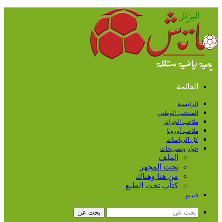
القائمة
الرئيسية
المنتخب الوطني
ملاعب الجزائر
ملاعب أوروبا
كل الرياضات
حوار وتصريحات
الملف
تحت المجهر
من هنا وهناك
كتاب تحت الطبع
فيديو
بحث عن