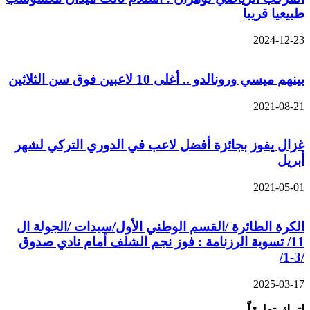
طبيعيا قريبا
2024-12-23
بينهم ميسي ورونالدو .. أغلى 10 لاعبين فوق سن الثلاثين
2021-08-21
غزال يفوز بجائزة أفضل لاعب في الدوري التركي لشهر
أبريل
2021-05-01
الكرة الطائرة /القسم الوطني الأول/سيدات /الجولة ال
11/ تسوية الرزنامة : فوز نجم الشلف أمام نادي صدوق
/3-1/
2025-03-17