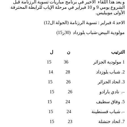
و يعد هذا اللقاء الاخير في برنامج مباريات تسوية الرزنامة قبل
الشروع يومي 9 و 10 فبراير في مرحلة الإياب للرابطة المحترفة
الأولى موبيليس.
الاحد 4 فبراير : تسوية الرزنامة (الجولة ال12)
مولودية البيض-شباب بلوزداد (30ر15)
الترتيب ن ل
1 مولودية الجزائر 36 15
2. شباب بلوزداد 28 14
3. اتحاد الجزائر 26 15
–. نادي بارادو 26 15
5. وفاق سطيف 24 15
–. شباب قسنطينة 24 15
7. اتحاد خنشلة 23 15