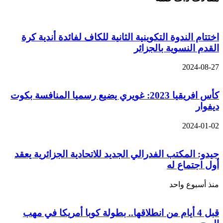
اختتام الندوة التكوينية الثانية للكاف لفائدة أندية كرة
القدم النسوية بالجزائر
2024-08-27
كأس افريقيا 2023: غويري يضيع رسميا المنافسة بكوت
ديفوار
2024-01-02
جيدو: المكتب الفدرالي الجديد للاتحادية الجزائرية يعقد
أول اجتماع له
منذ أسبوع واحد
قبل 4 أيام من انطلاقها.. بطولة كوبا أمريكا في مهب