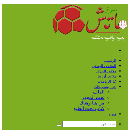
القائمة
الرئيسية
المنتخب الوطني
ملاعب الجزائر
ملاعب أوروبا
كل الرياضات
حوار وتصريحات
الملف
تحت المجهر
من هنا وهناك
كتاب تحت الطبع
فيديو
بحث