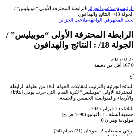
الرئيسية
/
ملاعب الجزائر
/
الرابطة المحترفة الأولى “موبيليس” /
الجولة 18/ : النتائج والهدافون
تحت المجهر
في الواجهة
ملاعب الجزائر
الرابطة المحترفة الأولى “موبيليس” /
الجولة 18/ : النتائج والهدافون
2025-02-27
0
167
أقل من دقيقة
/ع
النتائج الجزئية والترتيب لمقابلات الجولة الـ18 من بطولة الرابطة
المحترفة الأولى “موبيليس” لكرة القدم, التي جرت يومي الثلاثاء
والأربعاء والمتواصلة الخميس والجمعة :
الثلاثاء 25 فبراير 2025 :
جمعية الشلف 1 : أغبانيو (90+4 ض.ج)
مولودية وهران 0
ترجي مستغانم 2 : عوجان (21) صيام (34)