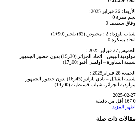
اتحاد خنشلة 0
الأربعاء 26 فبراير 2025 :
نجم مقرة 0
وفاق سطيف 0
شباب بلوزداد 2 : محيوص (62) بلخير (90+1)
اتحاد بسكرة 0
الخميس 27 فبراير 2025 :
مولودية البيض – اتحاد الجزائر (30ر15) بدون حضور الجمهور
شبيبة الساورة – أولمبي أقبو (00ر17)
الجمعة 28 فبراير2025 :
شبيبة القبائل – نادي بارادو (45ر16) بدون حضور الجمهور
مولودية الجزائر- شباب قسنطينة (00ر19)
2025-02-27
0
167
أقل من دقيقة
اظهر المزيد
مقالات ذات صلة