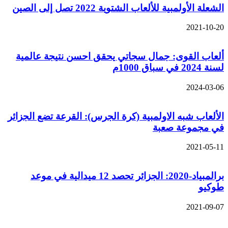
الشعلة الأولمبية للألعاب الشتوية 2022 تصل إلى الصين
2021-10-20
ألعاب القوى: جمال سجاتي يحقق احسن نتيجة عالمية
لسنة 2024 في سباق 1000م
2024-03-06
الألعاب شبه الاولمبية (كرة الجرس): القرعة تضع الجزائر
في مجموعة صعبة
2021-05-11
برالمبياد-2020: الجزائر تحصد 12 ميدالية في موعد
طوكيو
2021-09-07