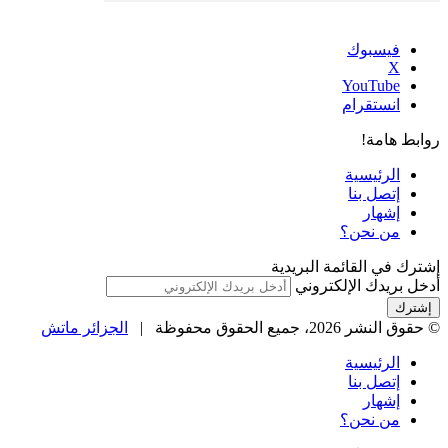
فيسبوك
‫X
‫YouTube
انستقرام
روابط هامة!
الرئيسية
إتصل بنا
إشهار
من نحن؟
إشترك في القائمة البريدية
أدخل بريدك الإلكتروني
© حقوق النشر 2026، جميع الحقوق محفوظة |
الجزائر ماتش
الرئيسية
إتصل بنا
إشهار
من نحن؟