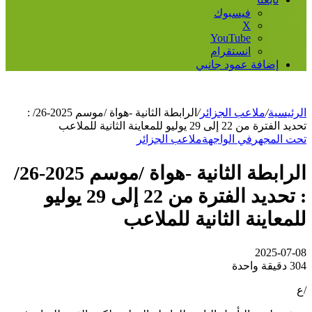
فيسبوك
‫X
‫YouTube
انستقرام
إضافة عمود جانبي
الرئيسية
/
ملاعب الجزائر
/
الرابطة الثانية -هواة /موسم 2025-26/ :
تحديد الفترة من 22 إلى 29 يوليو للمعاينة الثانية للملاعب
تحت المجهر
في الواجهة
ملاعب الجزائر
الرابطة الثانية -هواة /موسم 2025-26/
: تحديد الفترة من 22 إلى 29 يوليو
للمعاينة الثانية للملاعب
2025-07-08
304
دقيقة واحدة
/ع