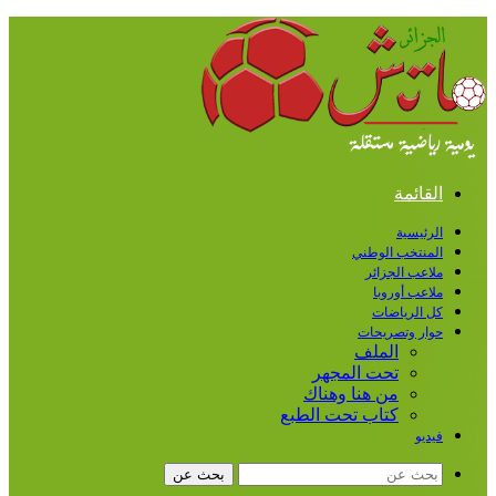
القائمة
الرئيسية
المنتخب الوطني
ملاعب الجزائر
ملاعب أوروبا
كل الرياضات
حوار وتصريحات
الملف
تحت المجهر
من هنا وهناك
كتاب تحت الطبع
فيديو
بحث عن