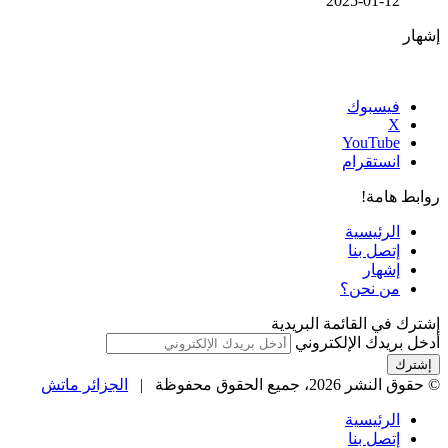
2025-01-12
إشهار
فيسبوك
‫X
‫YouTube
انستقرام
روابط هامة!
الرئيسية
إتصل بنا
إشهار
من نحن؟
إشترك في القائمة البريدية
أدخل بريدك الإلكتروني
© حقوق النشر 2026، جميع الحقوق محفوظة |
الجزائر ماتش
الرئيسية
إتصل بنا