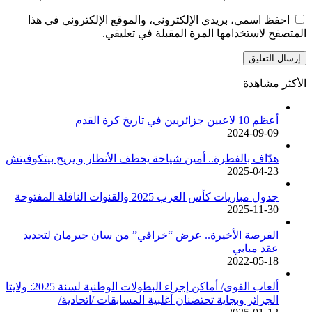
احفظ اسمي، بريدي الإلكتروني، والموقع الإلكتروني في هذا
المتصفح لاستخدامها المرة المقبلة في تعليقي.
الأكثر مشاهدة
أعظم 10 لاعبين جزائريين في تاريخ كرة القدم
2024-09-09
هدّاف بالفطرة.. أمين شياخة يخطف الأنظار و يريح بيتكوفيتش
2025-04-23
جدول مباريات كأس العرب 2025 والقنوات الناقلة المفتوحة
2025-11-30
الفرصة الأخيرة.. عرض “خرافي” من سان جيرمان لتجديد
عقد مبابي
2022-05-18
ألعاب القوى/ أماكن إجراء البطولات الوطنية لسنة 2025: ولايتا
الجزائر وبجاية تحتضنان أغلبية المسابقات /اتحادية/