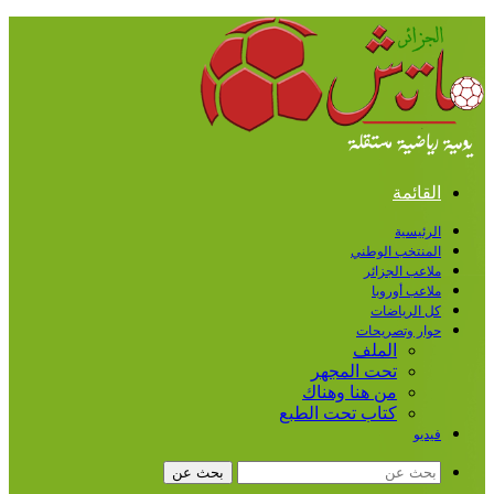
القائمة
الرئيسية
المنتخب الوطني
ملاعب الجزائر
ملاعب أوروبا
كل الرياضات
حوار وتصريحات
الملف
تحت المجهر
من هنا وهناك
كتاب تحت الطبع
فيديو
بحث عن