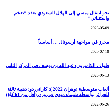
نحو انتقال ميسي إلى الهلال السعودي بعقد “ضخم
واستثنائي”
2023-05-09
محرز في مواجهة أرسونال … أساسياً
2020-07-18
طواف الكاميرون: عبد الله بن يوسف في المركز الثاني
2025-06-13
ألعاب متوسطية (وهران 2022 ): كاراتي دو: ذهبية ثالثة
للجزائر بواسطة شيماء ميدي في وزن (أقل من 61 كلغ)
2022-06-26