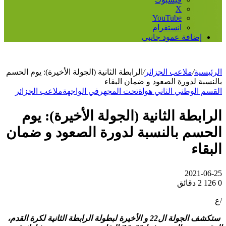
‫X
‫YouTube
انستقرام
إضافة عمود جانبي
الرئيسية
/
ملاعب الجزائر
/
الرابطة الثانية (الجولة الأخيرة): يوم الحسم
بالنسبة لدورة الصعود و ضمان البقاء
القسم الوطني الثاني هواة
تحت المجهر
في الواجهة
ملاعب الجزائر
الرابطة الثانية (الجولة الأخيرة): يوم
الحسم بالنسبة لدورة الصعود و ضمان
البقاء
2021-06-25
0
126
2 دقائق
/ع
ستكشف الجولة ال22 و الأخيرة لبطولة الرابطة الثانية لكرة القدم،