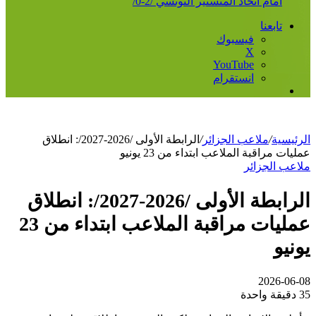
أمام اتحاد المنستير التونسي /2-0/
تابعنا
فيسبوك
‫X
‫YouTube
انستقرام
إضافة
عمود
جانبي
الرئيسية
/
ملاعب الجزائر
/
الرابطة الأولى /2026-2027/: انطلاق
عمليات مراقبة الملاعب ابتداء من 23 يونيو
ملاعب الجزائر
الرابطة الأولى /2026-2027/: انطلاق
عمليات مراقبة الملاعب ابتداء من 23
يونيو
2026-06-08
35
دقيقة واحدة