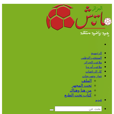
القائمة
الرئيسية
المنتخب الوطني
ملاعب الجزائر
ملاعب أوروبا
كل الرياضات
حوار وتصريحات
الملف
تحت المجهر
من هنا وهناك
كتاب تحت الطبع
فيديو
بحث