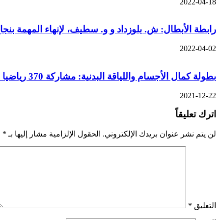
2022-04-18
رابطة الأبطال: ش. بلوزداد و و. سطيف، لإنهاء المهمة بنجا
2022-04-02
بطولة كمال الأجسام واللياقة البدنية: مشاركة 370 رياضيا في موعد بسكرة
2021-12-22
اترك تعليقاً
لن يتم نشر عنوان بريدك الإلكتروني.
الحقول الإلزامية مشار إليها بـ
*
التعليق
*