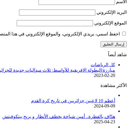
الاسم
البريد الإلكتروني
الموقع الإلكتروني
احفظ اسمي، بريدي الإلكتروني، والموقع الإلكتروني في هذا المتصف
شاهد أيضاً
إغلاق
كل الرياضات
مبارزة/البطولة الافريقية للأواسط: ثلاث ميداليات جديدة للجزائر
2023-02-20
الأكثر مشاهدة
أعظم 10 لاعبين جزائريين في تاريخ كرة القدم
2024-09-09
هدّاف بالفطرة.. أمين شياخة يخطف الأنظار و يريح بيتكوفيتش
2025-04-23