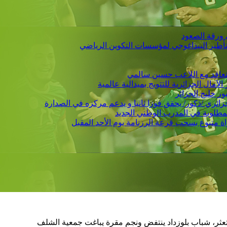
 ورقة الصعود
التأطير البيداغوجي لمؤسسات التكوين الرياضي
 يتعاقد مع اللاعب حسين سالمي
لمطلوبة في المدرب الوطني الجديد