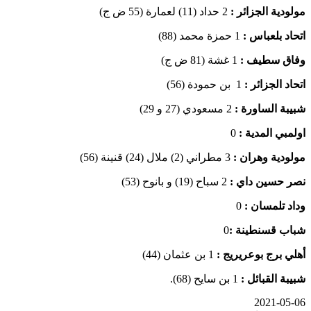
مولودية الجزائر :
2 حداد (11) لعمارة (55 ض ج)
اتحاد بلعباس :
1 حمزة محمد (88)
وفاق سطيف :
1 غشة (81 ض ج)
اتحاد الجزائر :
1 بن حمودة (56)
شبيبة الساورة :
2 مسعودي (27 و 29)
اولمبي المدية :
0
مولودية وهران :
3 مطراني (2) ملال (24) قنينة (56)
نصر حسين داي :
2 سباح (19) و بانوح (53)
وداد تلمسان :
0
شباب قسنطينة :
0
أهلي برج بوعريريج :
1 بن عثمان (44)
شبيبة القبائل :
1 بن سايح (68).
2021-05-06