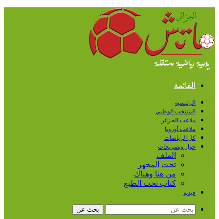
القائمة
الرئيسية
المنتخب الوطني
ملاعب الجزائر
ملاعب أوروبا
كل الرياضات
حوار وتصريحات
الملف
تحت المجهر
من هنا وهناك
كتاب تحت الطبع
فيديو
بحث عن