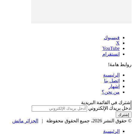
فيسبوك
‫X
‫YouTube
انستقرام
روابط هامة!
الرئيسية
إتصل بنا
إشهار
من نحن؟
إشترك في القائمة البريدية
أدخل بريدك الإلكتروني
© حقوق النشر 2026، جميع الحقوق محفوظة |
الجزائر ماتش
الرئيسية