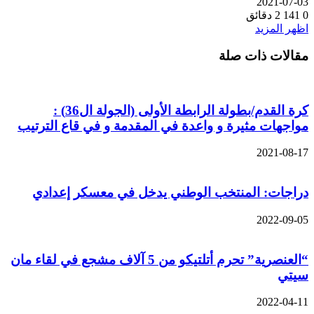
2021-07-03
0
141
2 دقائق
اظهر المزيد
مقالات ذات صلة
كرة القدم/بطولة الرابطة الأولى (الجولة ال36) :
مواجهات مثيرة و واعدة في المقدمة و في قاع الترتيب
2021-08-17
دراجات: المنتخب الوطني يدخل في معسكر إعدادي
2022-09-05
“العنصرية” تحرم أتلتيكو من 5 آلاف مشجع في لقاء مان
سيتي
2022-04-11