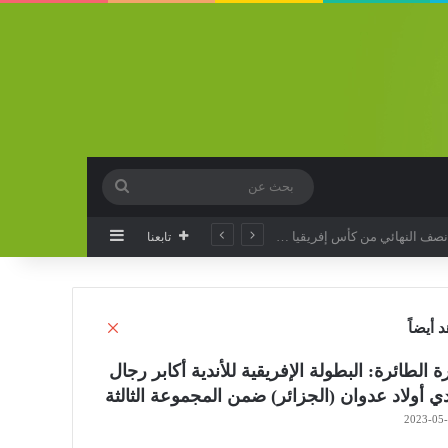
بحث
عن
إضافة عمود جانب
تابعنا
إغلاق
 أيضاً
ة الطائرة: البطولة الإفريقية للأندية أكابر رجال
دي أولاد عدوان (الجزائر) ضمن المجموعة الثالثة
2023-05