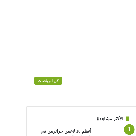
كل الرياضات
الأكثر مشاهدة
أعظم 10 لاعبين جزائريين في