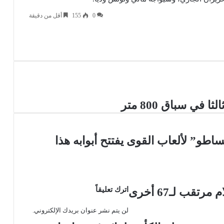
0
155
أقل من دقيقة
يست
ي سباق 800 متر
و” لألعاب القوى يفتتح أبوابه هذا
اترك تعليقاً
لن يتم نشر عنوان بريدك الإلكتروني.