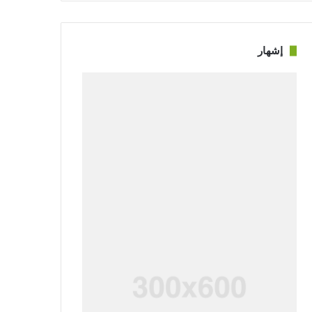
إشهار