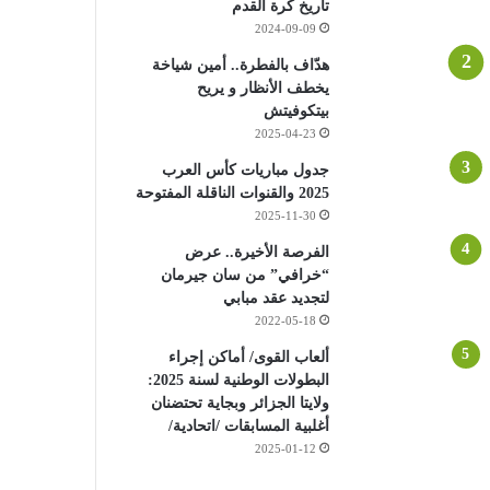
تاريخ كرة القدم
2024-09-09
هدّاف بالفطرة.. أمين شياخة
يخطف الأنظار و يريح
بيتكوفيتش
2025-04-23
جدول مباريات كأس العرب
2025 والقنوات الناقلة المفتوحة
2025-11-30
الفرصة الأخيرة.. عرض
“خرافي” من سان جيرمان
لتجديد عقد مبابي
2022-05-18
ألعاب القوى/ أماكن إجراء
البطولات الوطنية لسنة 2025:
ولايتا الجزائر وبجاية تحتضنان
أغلبية المسابقات /اتحادية/
2025-01-12