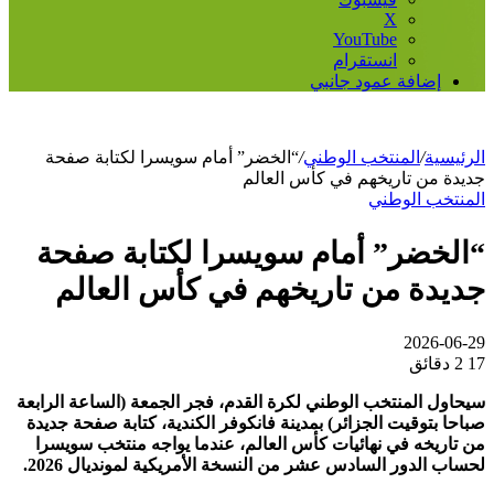
‫X
‫YouTube
انستقرام
إضافة عمود جانبي
الرئيسية
/
المنتخب الوطني
/
“الخضر” أمام سويسرا لكتابة صفحة
جديدة من تاريخهم في كأس العالم
المنتخب الوطني
“الخضر” أمام سويسرا لكتابة صفحة
جديدة من تاريخهم في كأس العالم
2026-06-29
17
2 دقائق
سيحاول المنتخب الوطني لكرة القدم، فجر الجمعة (الساعة الرابعة
صباحا بتوقيت الجزائر) بمدينة فانكوفر الكندية، كتابة صفحة جديدة
من تاريخه في نهائيات كأس العالم، عندما يواجه منتخب سويسرا
لحساب الدور السادس عشر من النسخة الأمريكية لمونديال 2026.