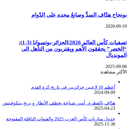
بونجاح هدّاف السدِّ وصانعُ مجده على الدّوام
2020-09-19
تصفيات كأس العالم 2026/الجزائر-بوتسوانا (3-1):
“الخضر” يحققون الأهم ويقتربون من التأهل الى
المونديال
2025-09-08
الأكثر مشاهدة
أعظم 10 لاعبين جزائريين في تاريخ كرة القدم
2024-09-09
هدّاف بالفطرة.. أمين شياخة يخطف الأنظار و يريح بيتكوفيتش
2025-04-23
جدول مباريات كأس العرب 2025 والقنوات الناقلة المفتوحة
2025-11-30