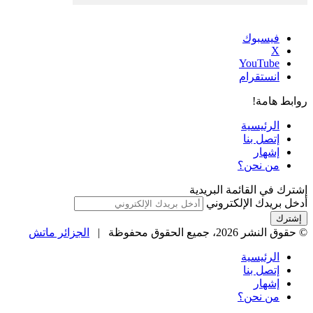
فيسبوك
‫X
‫YouTube
انستقرام
روابط هامة!
الرئيسية
إتصل بنا
إشهار
من نحن؟
إشترك في القائمة البريدية
أدخل بريدك الإلكتروني
© حقوق النشر 2026، جميع الحقوق محفوظة |
الجزائر ماتش
الرئيسية
إتصل بنا
إشهار
من نحن؟