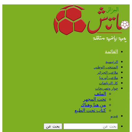
القائمة
الرئيسية
المنتخب الوطني
ملاعب الجزائر
ملاعب أوروبا
كل الرياضات
حوار وتصريحات
الملف
تحت المجهر
من هنا وهناك
كتاب تحت الطبع
فيديو
بحث عن