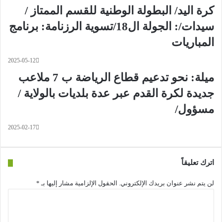
كرة اليد/ البطولة الوطنية للقسم الممتاز /
سيدات/: الجولة ال18/تسوية الرزنامة: برنامج
المباريات
2025-05-12
ميلة: نحو تدعيم قطاع الرياضة ب 7 ملاعب
جديدة لكرة القدم عبر عدة بلديات بالولاية /
مسؤول/
2025-02-17
اترك تعليقاً
لن يتم نشر عنوان بريدك الإلكتروني.
الحقول الإلزامية مشار إليها بـ
*
ا
ل
ت