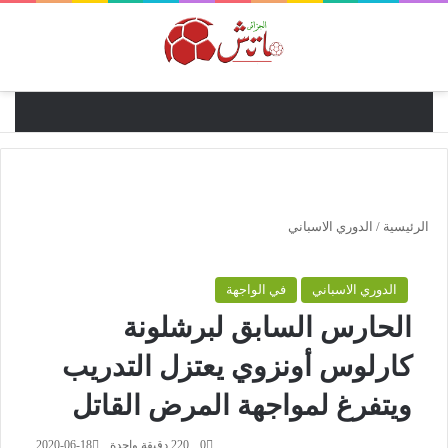
القائ
الرئيسية
/
الدوري الاسباني
الدوري الاسباني
في الواجهة
الحارس السابق لبرشلونة
كارلوس أونزوي يعتزل التدريب
ويتفرغ لمواجهة المرض القاتل
0
220
دقيقة واحدة
2020-06-18