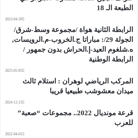
الطبعة الـ 18
2023-04-29
الرابطة الثانية هواة /مجموعة وسط-شرق/
الجولة 29/: مباراتا ج.الخروب-م.الرويسات,
ه.شلغوم العيد-إ.الحراش بدون جمهور /
الرابطة الوطنية
2025-05-05
المركب الرياضي لوهران : استلام ثالث
ميدان معشوشب طبيعيا قريبا
2024-12-23
قرعة مونديال 2022.. مجموعات “صعبة”
للعرب
2022-04-01