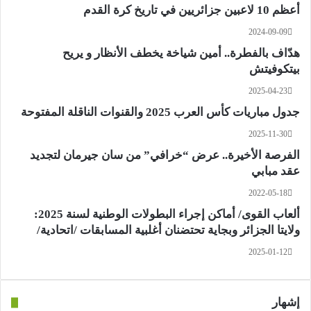
أعظم 10 لاعبين جزائريين في تاريخ كرة القدم
2024-09-09
هدّاف بالفطرة.. أمين شياخة يخطف الأنظار و يريح
بيتكوفيتش
2025-04-23
جدول مباريات كأس العرب 2025 والقنوات الناقلة المفتوحة
2025-11-30
الفرصة الأخيرة.. عرض “خرافي” من سان جيرمان لتجديد
عقد مبابي
2022-05-18
ألعاب القوى/ أماكن إجراء البطولات الوطنية لسنة 2025:
ولايتا الجزائر وبجاية تحتضنان أغلبية المسابقات /اتحادية/
2025-01-12
إشهار