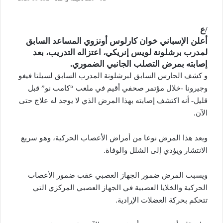
/ع
أعلن الإسباني خوان كارلوس أونزوي المساعد السابق
لمدرب برشلونة لويس إنريكي، اعتزاله التدريب، بعد
إصابته بمرض التصلب الجانبي الضموري.
و كشف الحارس السابق لبرشلونة المدرب السابق لسيلتا فيغو
وجيرونا -خلال مؤتمر صحفي أقيم في ملعب “كامب نو” قبل
قليل- أنه اكتشف إصابته بهذا المرض الذي لا يوجد له علاج حتى
الآن.
ويعد هذا المرض نوعا من أمراض الأعصاب الحركية، وهو سريع
الانتشار ويؤدي إلى الشلل والوفاة.
ويسبب المرض ضمور الجهاز العصبي عقب ضمور الأعصاب
الحركية والخلايا العصبية في الجهاز العصبي المركزي التي
تتحكم بحركة العضلات الإرادية.