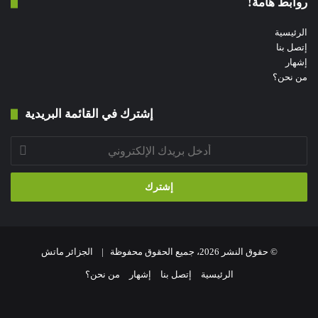
روابط هامة!
الرئيسية
إتصل بنا
إشهار
من نحن؟
إشترك في القائمة البريدية
أدخل
بريدك
الإلكتروني
© حقوق النشر 2026، جميع الحقوق محفوظة |
الجزائر ماتش
الرئيسية
إتصل بنا
إشهار
من نحن؟
فيسبوك
‫X
‫YouTube
انستقرام