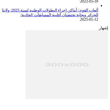
2022-05-18
ألعاب القوى/ أماكن إجراء البطولات الوطنية لسنة 2025: ولايتا
الجزائر وبجاية تحتضنان أغلبية المسابقات /اتحادية/
2025-01-12
إشهار