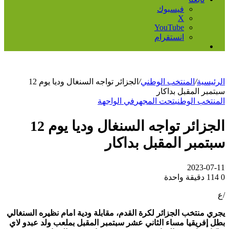
فيسبوك
‫X
‫YouTube
انستقرام
إضافة
عمود
جانبي
الرئيسية
/
المنتخب الوطني
/
الجزائر تواجه السنغال وديا يوم 12
سبتمبر المقبل بداكار
المنتخب الوطني
تحت المجهر
في الواجهة
الجزائر تواجه السنغال وديا يوم 12
سبتمبر المقبل بداكار
2023-07-11
0
114
دقيقة واحدة
/ع
يجري منتخب الجزائر لكرة القدم، مقابلة ودية امام نظيره السنغالي
بطل إفريقيا مساء الثاني عشر سبتمبر المقبل بملعب ولد عبدو لاي