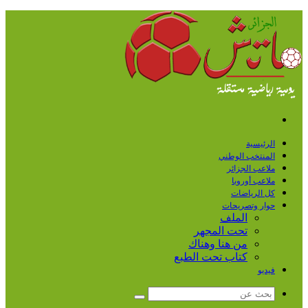
القائمة
الرئيسية
المنتخب الوطني
ملاعب الجزائر
ملاعب أوروبا
كل الرياضات
حوار وتصريحات
الملف
تحت المجهر
من هنا وهناك
كتاب تحت الطبع
فيديو
بحث