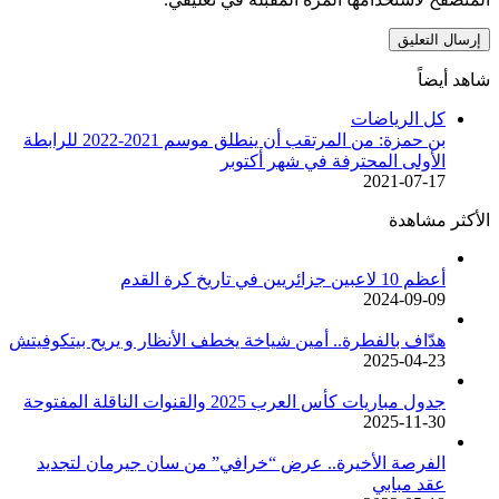
شاهد أيضاً
إغلاق
كل الرياضات
بن حمزة: من المرتقب أن ينطلق موسم 2021-2022 للرابطة
الأولى المحترفة في شهر أكتوبر
2021-07-17
الأكثر مشاهدة
أعظم 10 لاعبين جزائريين في تاريخ كرة القدم
2024-09-09
هدّاف بالفطرة.. أمين شياخة يخطف الأنظار و يريح بيتكوفيتش
2025-04-23
جدول مباريات كأس العرب 2025 والقنوات الناقلة المفتوحة
2025-11-30
الفرصة الأخيرة.. عرض “خرافي” من سان جيرمان لتجديد
عقد مبابي