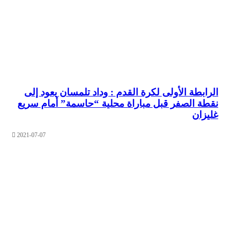
بطة الأولى لكرة القدم : وداد تلمسان يعود إلى
 الصفر قبل مباراة محلية “حاسمة” أمام سريع
ان
2021-07-07