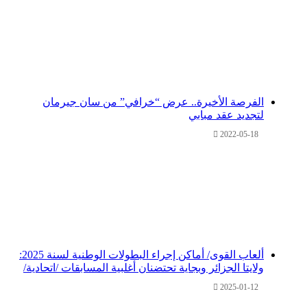
الفرصة الأخيرة.. عرض “خرافي” من سان جيرمان
لتجديد عقد مبابي
2022-05-18
ألعاب القوى/ أماكن إجراء البطولات الوطنية لسنة 2025:
ولايتا الجزائر وبجاية تحتضنان أغلبية المسابقات /اتحادية/
2025-01-12