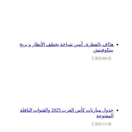
هدّاف بالفطرة.. أمين شياخة يخطف الأنظار و يريح
بيتكوفيتش
2025-04-23
جدول مباريات كأس العرب 2025 والقنوات الناقلة
المفتوحة
2025-11-30