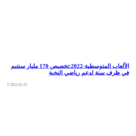
الألعاب المتوسطية-2022:تخصيص 170 مليار سنتيم
رف سنة لدعم رياضي النخبة
2022-02-23