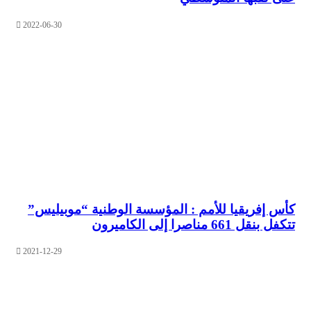
2022-06-30
إفريقيا للأمم : المؤسسة الوطنية “موبيليس”
66 مناصرا إلى الكاميرون
2021-12-29