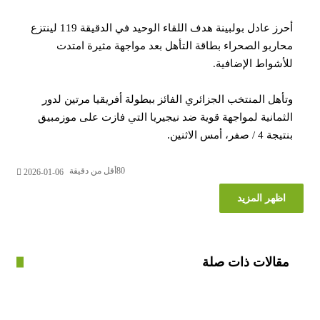
أحرز عادل بولبينة هدف اللقاء الوحيد في الدقيقة 119 لينتزع
ربو الصحراء بطاقة التأهل بعد مواجهة مثيرة امتدت
شواط الإضافية.
هل المنتخب الجزائري الفائز ببطولة أفريقيا مرتين لدور
مانية لمواجهة قوية ضد نيجيريا التي فازت على موزمبيق
صفر، أمس الاثنين.
80
أقل من دقيقة
2026-01-06
ظهر المزيد
الات ذات صلة