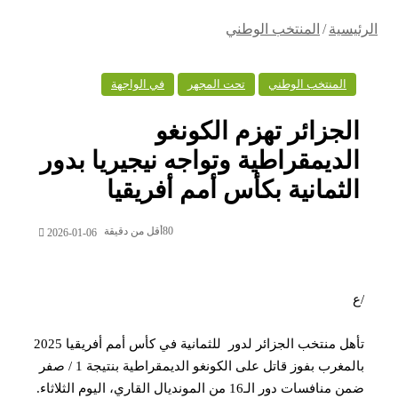
سية
/
المنتخب الوطني
المنتخب الوطني
تحت المجهر
في الواجهة
لجزائر تهزم الكونغو
لديمقراطية وتواجه نيجيريا بدور
لثمانية بكأس أمم أفريقيا
80
أقل من دقيقة
2026-01-06
تأهل منتخب الجزائر لدور للثمانية في كأس أمم أفريقيا 2025
بالمغرب بفوز قاتل على الكونغو الديمقراطية بنتيجة 1 / صفر
فسات دور الـ16 من المونديال القاري، اليوم الثلاثاء.