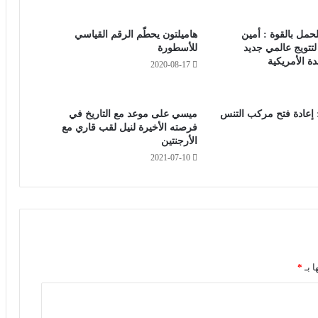
لحمل بالقوة : أمين
هاميلتون يحطّم الرقم القياسي
لتتويج عالمي جديد
للأسطورة
دة الأمريكية
2020-08-17
 إعادة فتح مركب التنس
ميسي على موعد مع التاريخ في
فرصته الأخيرة لنيل لقب قاري مع
الأرجنتين
2021-07-10
ا بـ
*