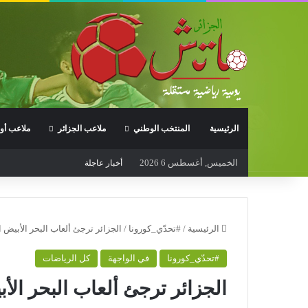
الرئيسية
المنتخب الوطني
ملاعب الجزائر
ملاعب أور
الخميس, أغسطس 6 2026
أخبار عاجلة
الرئيسية
/
#تحدّي_كورونا
/
الجزائر ترجئ ألعاب البحر الأبيض ال
#تحدّي_كورونا
في الواجهة
كل الرياضات
الجزائر ترجئ ألعاب البحر الأبي