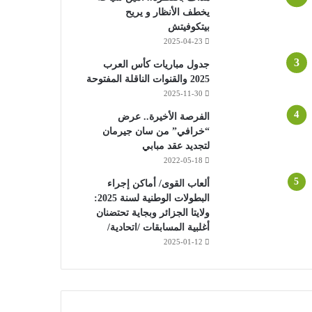
يخطف الأنظار و يريح
بيتكوفيتش
2025-04-23
جدول مباريات كأس العرب
2025 والقنوات الناقلة المفتوحة
2025-11-30
الفرصة الأخيرة.. عرض
“خرافي” من سان جيرمان
لتجديد عقد مبابي
2022-05-18
ألعاب القوى/ أماكن إجراء
البطولات الوطنية لسنة 2025:
ولايتا الجزائر وبجاية تحتضنان
أغلبية المسابقات /اتحادية/
2025-01-12