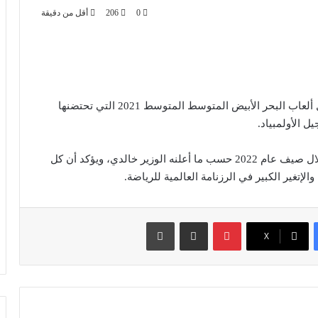
0
206
أقل من دقيقة
وزير الشباب والرياضة عن تأجيل ألعاب البحر الأبيض المتوسط المتوسط 2021 التي تحتضنها
 الأولمبياد.
وسترى دورة الجزائر للألعاب المتوسطية في وهران خلال صيف عام 2022 حسب ما أعلنه الوزير خالدي، ويؤكد أن كل
لإتغير الكبير في الرزنامة العالمية للرياضة.
بينتيريست
مشاركة عبر البريد
طباعة
‫X