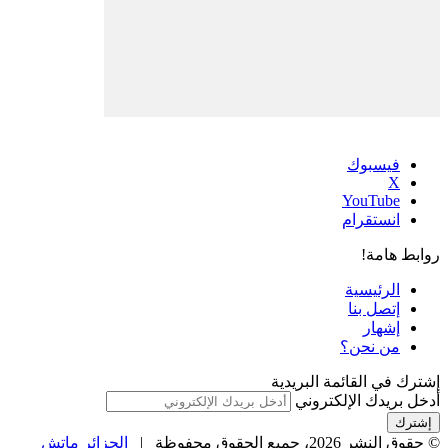
فيسبوك
‫X
‫YouTube
انستقرام
روابط هامة!
الرئيسية
إتصل بنا
إشهار
من نحن؟
إشترك في القائمة البريدية
أدخل بريدك الإلكتروني
© حقوق النشر 2026، جميع الحقوق محفوظة |
الجزائر ماتش