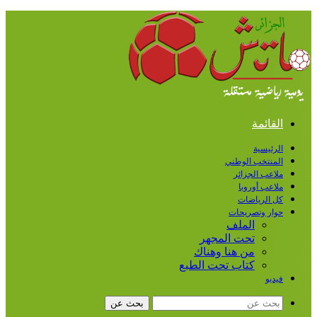
القائمة
الرئيسية
المنتخب الوطني
ملاعب الجزائر
ملاعب أوروبا
كل الرياضات
حوار وتصريحات
الملف
تحت المجهر
من هنا وهناك
كتاب تحت الطبع
فيديو
بحث عن