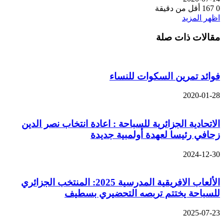
0
167
أقل من دقيقة
اظهر المزيد
مقالات ذات صلة
فوائد تمرين السكوات للنساء
2020-01-28
الاتحادية الجزائرية للسباحة : اعادة انتخاب نصر الدين
زحافي رئيسا لعهدة أولمبية جديدة
2024-12-30
الألعاب الافريقية المدرسية 2025: المنتخب الجزائري
للسباحة يختتم تربصه التحضيري بسطيف
2025-07-23