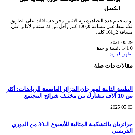
الكيحل.
و ستختتم هذه التظاهرة يوم الاثنين بإجراء سباقات على الطريق
للأواسط على مسافة 9ر120 كلم وأقل من 23 سنة والأكابر على
مسافة 2ر161 كلم.
2021-06-29
0
141
دقيقة واحدة
اظهر المزيد
مقالات ذات صلة
الطبعة الثانية لمهرجان الجزائر العاصمة للرياضات: أكثر
من 10 آلاف مشارك من مختلف شرائح المجتمع
2025-05-03
جزائريان بالتشكيلة المثالية للأسبوع الـ30 من الدوري
الفرنسي