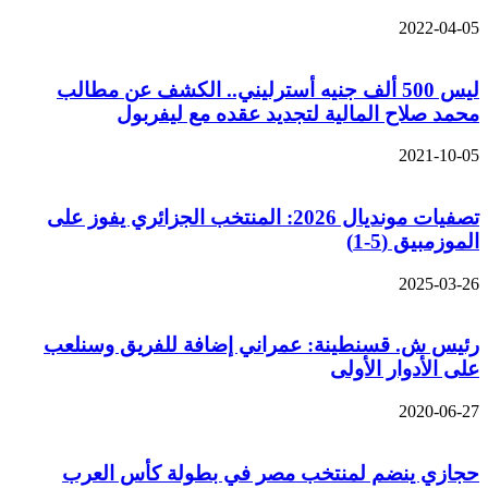
2022-04-05
ليس 500 ألف جنيه أسترليني.. الكشف عن مطالب
محمد صلاح المالية لتجديد عقده مع ليفربول
2021-10-05
تصفيات مونديال 2026: المنتخب الجزائري يفوز على
الموزمبيق (5-1)
2025-03-26
رئيس ش. قسنطينة: عمراني إضافة للفريق وسنلعب
على الأدوار الأولى
2020-06-27
حجازي ينضم لمنتخب مصر في بطولة كأس العرب