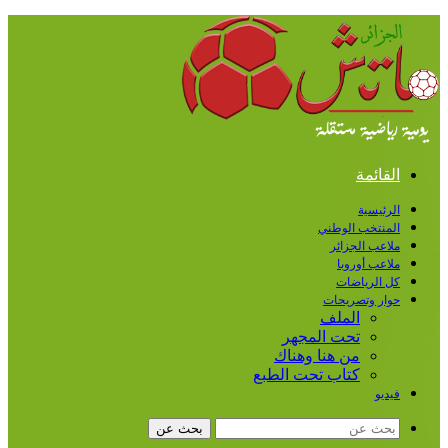
القائمة
الرئيسية
المنتخب الوطني
ملاعب الجزائر
ملاعب أوروبا
كل الرياضات
حوار وتصريحات
الملف
تحت المجهر
من هنا وهناك
كتاب تحت الطبع
فيديو
بحث عن