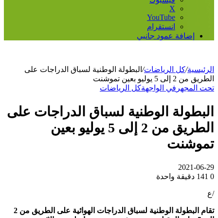
‫X
‫YouTube
انستقرام
إضافة عمود جانبي
الرئيسية
/
كل الرياضات
/
البطولة الوطنية لسباق الدراجات على
الطريق من 2 إلى 5 يوليو بعين تموشنت
تحت المجهر
في الواجهة
كل الرياضات
البطولة الوطنية لسباق الدراجات على
الطريق من 2 إلى 5 يوليو بعين
تموشنت
2021-06-29
0
141
دقيقة واحدة
/ع
تقام البطولة الوطنية لسباق الدراجات الهوائية على الطريق من 2