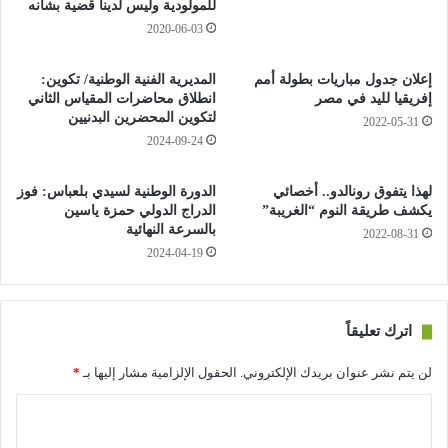
للمولودية وليس لدينا قضية بشأنه
2020-06-03
إعلان جدول مباريات بطولة أمم
المديرية الفنية الوطنية/ تكوين:
إفريقيا لليد في مصر
انطلاق محاضرات المقياس الثاني
لتكوين المحضرين البدنيين
2022-05-31
2024-09-24
لهذا يتفوق رونالدو.. أخصائي
الدورة الوطنية لسيدي بلعباس: فوز
يكشف طريقة النوم “الغريبة”
الدراج الدولي حمزة ياسين
بالسرعة النهائية
2022-08-31
2024-04-19
اترك تعليقاً
لن يتم نشر عنوان بريدك الإلكتروني.
الحقول الإلزامية مشار إليها بـ
*
ا
ل