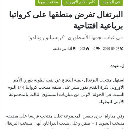
في الواجهة
كأس الأمم الأوروبية
ملاعب أوروبا
البرتغال تفرض منطقها على كرواتيا
برباعية افتتاحية
في غياب نجمها الأسطوري "كريسيانو رونالدو"
2020-09-07
0
202
أقل من دقيقة
ل. عبده
استهل منتخب البرتغال حملة الدفاع عن لقب بطولة دوري الأمم
الأوروبي لكرة القدم بفوز مثير على ضيفه منتخب كرواتيا 4 /1 اليوم
السبت في الجولة الأولى من مباريات المستوى الثالث بالمجموعة
الأولى للبطولة.
وفي مباراة أخرى بنفس المجموعة تغلب منتخب فرنسا على مضيفه
منتخب السويد 1 – صفر. وعلى ملعب الدراغاو، أنهى منتخب البرتغال