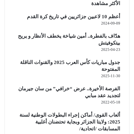
الأكثر مشاهدة
أعظم 10 لاعبين جزائريين في تاريخ كرة القدم
2024-09-09
هدّاف بالفطرة.. أمين شياخة يخطف الأنظار و يريح
بيتكوفيتش
2025-04-23
جدول مباريات كأس العرب 2025 والقنوات الناقلة
المفتوحة
2025-11-30
الفرصة الأخيرة.. عرض “خرافي” من سان جيرمان
لتجديد عقد مبابي
2022-05-18
ألعاب القوى/ أماكن إجراء البطولات الوطنية لسنة
2025: ولايتا الجزائر وبجاية تحتضنان أغلبية
المسابقات /اتحادية/