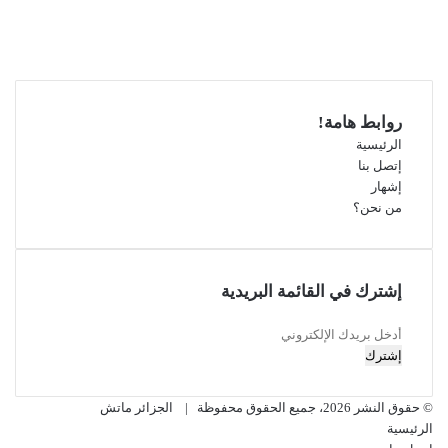
فيسبوك
‫X
‫YouTube
انستقرام
روابط هامة!
الرئيسية
إتصل بنا
إشهار
من نحن؟
إشترك في القائمة البريدية
أدخل
بريدك
الإلكتروني
© حقوق النشر 2026، جميع الحقوق محفوظة |
الجزائر ماتش
الرئيسية