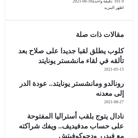
0
161
دقيقة واحدة
2021-06-18
اظهر المزيد
مقالات ذات صلة
كلوب يطلق لقبا جديدا على صلاح بعد
تألقه في لقاء مانشستر يونايتد
2021-05-15
رونالدو ومانشستر يونايتد.. عودة الدر
إلى معدنه
2021-08-27
نادال يتوج بلقب أستراليا المفتوحة
على حساب مدفيديف.. ويفك شراكته
مع فيدرر ودجوكوفيتش