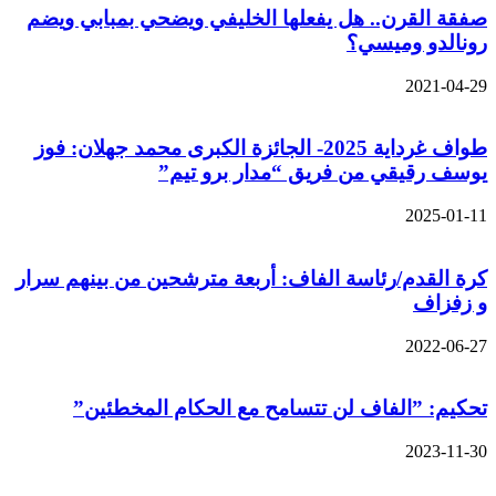
فقة القرن.. هل يفعلها الخليفي ويضحي بمبابي ويضم
ونالدو وميسي؟
2021-04-2
طواف غرداية 2025- الجائزة الكبرى محمد جهلان: فوز
وسف رقيقي من فريق “مدار برو تيم”
2025-01-1
رة القدم/رئاسة الفاف: أربعة مترشحين من بينهم سرار
 زفزاف
2022-06-2
حكيم: ”الفاف لن تتسامح مع الحكام المخطئين”
2023-11-3