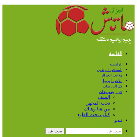
القائمة
الرئيسية
المنتخب الوطني
ملاعب الجزائر
ملاعب أوروبا
كل الرياضات
حوار وتصريحات
الملف
تحت المجهر
من هنا وهناك
كتاب تحت الطبع
فيديو
بحث عن