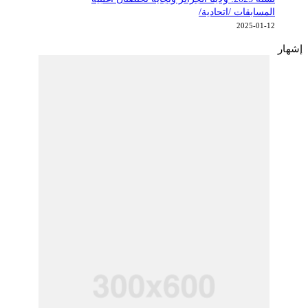
المسابقات /اتحادية/
2025-01-12
شهار