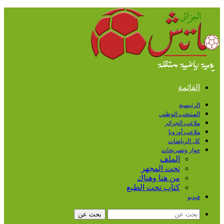
القائمة
الرئيسية
المنتخب الوطني
ملاعب الجزائر
ملاعب أوروبا
كل الرياضات
حوار وتصريحات
الملف
تحت المجهر
من هنا وهناك
كتاب تحت الطبع
فيديو
بحث عن