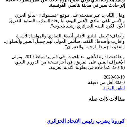
إثر حادث سير في مدينة بنانسي الفرنسية.
وقال النّادي، عبر صفحته على موقع “فيسبوك”: “ببالغ الحزن
والأسى تلقى النادي الأهلي اليوم، نبأ وفاة المدرّب السابق للفريق
الأول لكرة القدم الجزائري رشيد بلحوت”.
وأضاف: “ينقل النادي الأهلي أصدق التعازي والمواساة لأسرة
وأقارب وأصدقاء الفقيد، سائلين المولي لهم جميل الصبر والسلوان،
ولفقيدنا جميعا الرحمة والغفران”.
وتعاقدت إدارة الأهلي مع بلحوت، في فبراير/شباط 2019، وتولى
الإشراف الفني على الفريق، في آخر نسخة من الدوري الليبي
(2019)، كما قاده في بطولة الأندية العربية.
2020-08-10
0
302
أقل من دقيقة
اظهر المزيد
مقالات ذات صلة
كورونا يضرب رئيس الاتحاد الجزائري