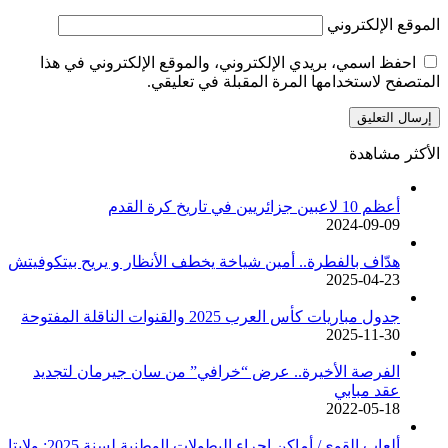
الموقع الإلكتروني
احفظ اسمي، بريدي الإلكتروني، والموقع الإلكتروني في هذا
المتصفح لاستخدامها المرة المقبلة في تعليقي.
الأكثر مشاهدة
أعظم 10 لاعبين جزائريين في تاريخ كرة القدم
2024-09-09
هدّاف بالفطرة.. أمين شياخة يخطف الأنظار و يريح بيتكوفيتش
2025-04-23
جدول مباريات كأس العرب 2025 والقنوات الناقلة المفتوحة
2025-11-30
الفرصة الأخيرة.. عرض “خرافي” من سان جيرمان لتجديد
عقد مبابي
2022-05-18
ألعاب القوى/ أماكن إجراء البطولات الوطنية لسنة 2025: ولايتا