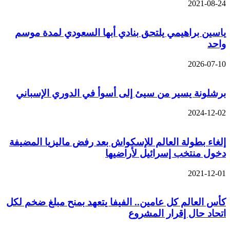
2021-08-24
ياسين براهيمي يلتحق بنادي أبها السعودي لمدة موسم
واحد
2026-07-10
برشلونة يسير من سيئ إلى أسوأ في الدوري الإسباني
2024-12-02
إلغاء بطولة العالم للإسكواش بعد رفض ماليزيا المضيفة
دخول منتخب إسرائيل لأراضيها
2021-12-01
كأس العالم كل عامين.. الفيفا يتعهد بمنح مبلغ ضخم لكل
اتحاد حال إقرار المشروع