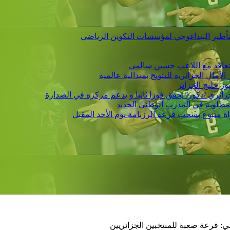
التأطير البيداغوجي لمؤسسات التكوين الرياضي
 يتعاقد مع اللاعب حسين سالمي
لمطلوبة في المدرب الوطني الجديد