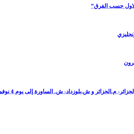
 الاول حسب الفرق”
نجليزي
ئر- م.الجزائر و ش.بلوزداد- ش. الساورة إلى يوم 4 نوفمبر