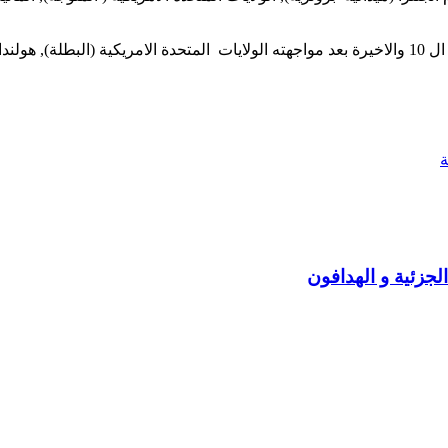
الثامنة).