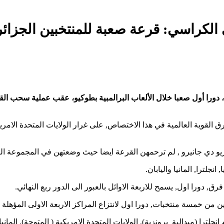
ورا أول صعبا خلال الألعاب البرالمبية بطوكيو، عقب عملية سحب القرع
وية العالمية في هذا الاختصاص, على غرار الولايات المتحدة الامريكية, 
ريو دي جانيرو , لم ترحمهن القرعة ايضا حيث وضعتهن في المجموعة الثاني
جلترا, المانيا واليابان.
 خمسة منتخبات, دورا اول لانتزاع المراكز الاربعة الاولى المؤهلة ال