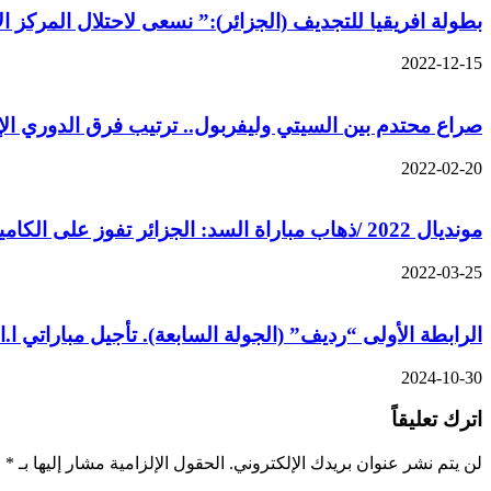
بطولة افريقيا للتجديف (الجزائر):” نسعى لاحتلال المركز
2022-12-15
صراع محتدم بين السيتي وليفربول.. ترتيب فرق الدوري الإ
2022-02-20
مونديال 2022 /ذهاب مباراة السد: الجزائر تفوز على الكاميرون
2022-03-25
الرابطة الأولى “رديف” (الجولة السابعة). تأجيل مباراتي ا.الجزا
2024-10-30
اترك تعليقاً
لن يتم نشر عنوان بريدك الإلكتروني.
الحقول الإلزامية مشار إليها بـ
*