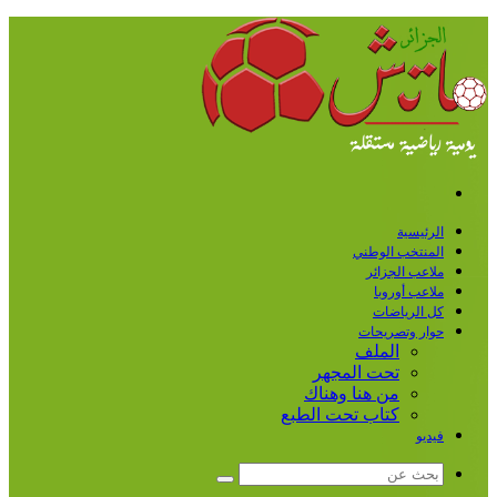
القائمة
الرئيسية
المنتخب الوطني
ملاعب الجزائر
ملاعب أوروبا
كل الرياضات
حوار وتصريحات
الملف
تحت المجهر
من هنا وهناك
كتاب تحت الطبع
فيديو
بحث