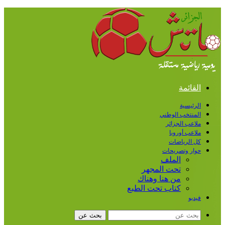
القائمة
الرئيسية
المنتخب الوطني
ملاعب الجزائر
ملاعب أوروبا
كل الرياضات
حوار وتصريحات
الملف
تحت المجهر
من هنا وهناك
كتاب تحت الطبع
فيديو
بحث عن