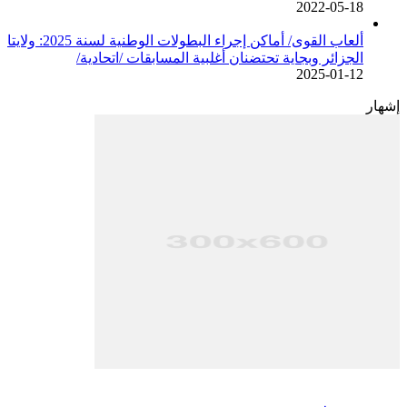
2022-05-18
ألعاب القوى/ أماكن إجراء البطولات الوطنية لسنة 2025: ولايتا
الجزائر وبجاية تحتضنان أغلبية المسابقات /اتحادية/
2025-01-12
إشهار