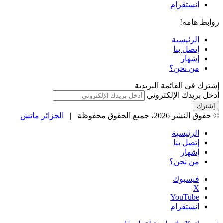
انستقرام
روابط هامة!
الرئيسية
إتصل بنا
إشهار
من نحن؟
إشترك في القائمة البريدية
أدخل بريدك الإلكتروني
© حقوق النشر 2026، جميع الحقوق محفوظة |
الجزائر ماتش
الرئيسية
إتصل بنا
إشهار
من نحن؟
فيسبوك
‫X
‫YouTube
انستقرام