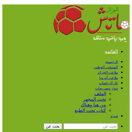
القائمة
الرئيسية
المنتخب الوطني
ملاعب الجزائر
ملاعب أوروبا
كل الرياضات
حوار وتصريحات
الملف
تحت المجهر
من هنا وهناك
كتاب تحت الطبع
فيديو
بحث عن