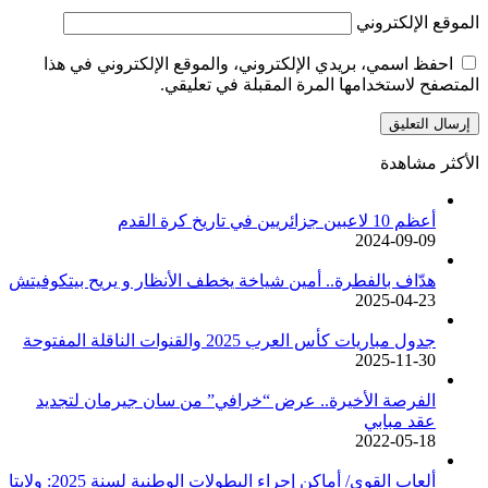
الموقع الإلكتروني
احفظ اسمي، بريدي الإلكتروني، والموقع الإلكتروني في هذا
المتصفح لاستخدامها المرة المقبلة في تعليقي.
الأكثر مشاهدة
أعظم 10 لاعبين جزائريين في تاريخ كرة القدم
2024-09-09
هدّاف بالفطرة.. أمين شياخة يخطف الأنظار و يريح بيتكوفيتش
2025-04-23
جدول مباريات كأس العرب 2025 والقنوات الناقلة المفتوحة
2025-11-30
الفرصة الأخيرة.. عرض “خرافي” من سان جيرمان لتجديد
عقد مبابي
2022-05-18
ألعاب القوى/ أماكن إجراء البطولات الوطنية لسنة 2025: ولايتا