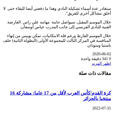
ستغادر عدة أسماء تشكيلة النادي وهذا ما دفعني أيضا للبقاء حتى لا
أخلق مشاكل أخرى للفريق”.
خلال الموسم المقبل، سيواصل حامة مهامه على راس العارضة
الفنية للنادي الفرنسي إلى جانب المدرب عباس أوسفان.
خلال الموسم الفارط ورغم قلة الامكانيات، تمكن بوبيني من إنهاء
المنافسة في المركز الثالث للمجموعة الأولى (البطولة الثانية) خلف
باستيا وسودان.
2020-06-02
0
341
دقيقة واحدة
اظهر المزيد
مقالات ذات صلة
كرة القدم/كأس العرب لأقل من 17 عاما: مشاركة 16
منتخبا بالجزائر
2022-07-31