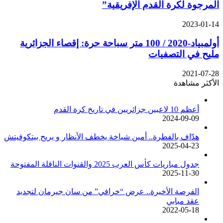
المرجوة لكرة القدم الإفريقية”
2023-01-14
أولمبياد-2020 / 100 متر سباحة حرة: إقصاء الجزائرية
مليح في التصفيات
2021-07-28
الأكثر مشاهدة
أعظم 10 لاعبين جزائريين في تاريخ كرة القدم
2024-09-09
هدّاف بالفطرة.. أمين شياخة يخطف الأنظار و يريح بيتكوفيتش
2025-04-23
جدول مباريات كأس العرب 2025 والقنوات الناقلة المفتوحة
2025-11-30
الفرصة الأخيرة.. عرض “خرافي” من سان جيرمان لتجديد
عقد مبابي
2022-05-18