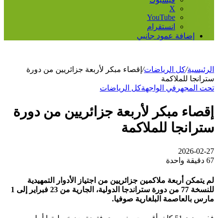
‫X
‫YouTube
انستقرام
إضافة عمود جانبي
الرئيسية
/
كل الرياضات
/
إقصاء مبكر لأربعة جزائريين من دورة
سترانجا للملاكمة
تحت المجهر
في الواجهة
كل الرياضات
إقصاء مبكر لأربعة جزائريين من دورة
سترانجا للملاكمة
2026-02-27
67
دقيقة واحدة
لم يتمكن أربعة ملاكمين جزائريين من اجتياز الأدوار التمهيدية
للنسخة 77 من دورة ستراندجا الدولية، الجارية من 23 فبراير إلى 1
مارس بالعاصمة البلغارية صوفيا.