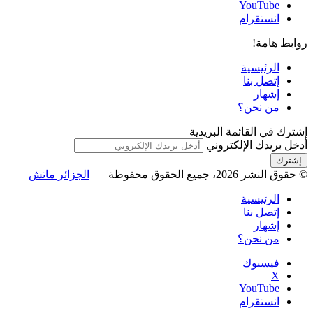
‫YouTube
انستقرام
روابط هامة!
الرئيسية
إتصل بنا
إشهار
من نحن؟
إشترك في القائمة البريدية
أدخل بريدك الإلكتروني
© حقوق النشر 2026، جميع الحقوق محفوظة |
الجزائر ماتش
الرئيسية
إتصل بنا
إشهار
من نحن؟
فيسبوك
‫X
‫YouTube
انستقرام