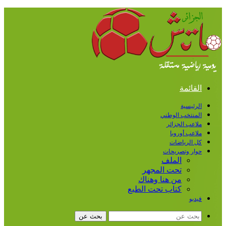
القائمة
الرئيسية
المنتخب الوطني
ملاعب الجزائر
ملاعب أوروبا
كل الرياضات
حوار وتصريحات
الملف
تحت المجهر
من هنا وهناك
كتاب تحت الطبع
فيديو
بحث عن