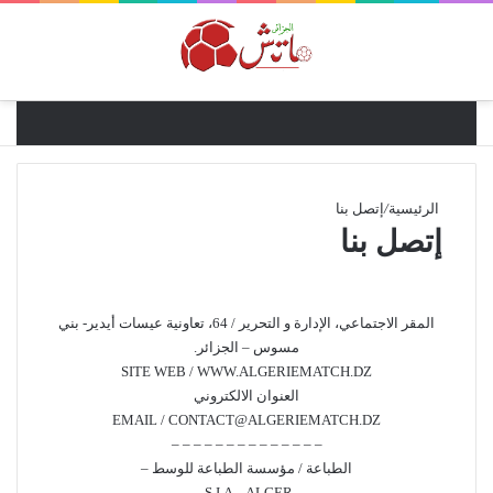
القائ
الرئيسية
/
إتصل بنا
إتصل بنا
المقر الاجتماعي، الإدارة و التحرير / 64، تعاونية عيسات أيدير- بني
مسوس – الجزائر.
SITE WEB / WWW.ALGERIEMATCH.DZ
العنوان الالكتروني
EMAIL / CONTACT@ALGERIEMATCH.DZ
– – – – – – – – – – – – – –
الطباعة / مؤسسة الطباعة للوسط –
S.I.A – ALGER.