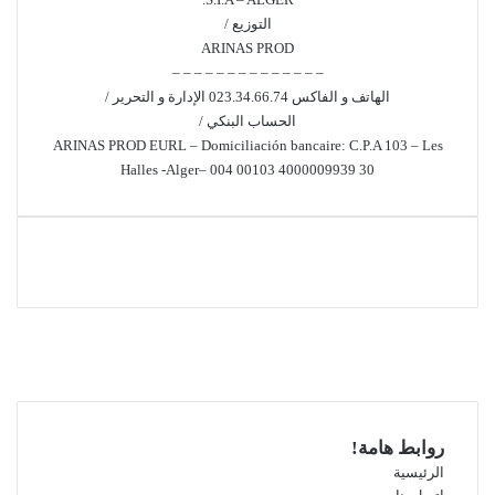
التوزيع /
ARINAS PROD
– – – – – – – – – – – – – –
الهاتف و الفاكس 023.34.66.74 الإدارة و التحرير /
الحساب البنكي /
ARINAS PROD EURL – Domiciliación bancaire: C.P.A 103 – Les
Halles -Alger– 004 00103 4000009939 30
فيسبوك
‫X
‫YouTube
انستقرام
روابط هامة!
الرئيسية