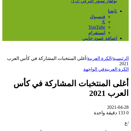
بولفار سبور التركي /2-1/
تابعنا
فيسبوك
‫X
‫YouTube
انستقرام
إضافة عمود جانبي
الرئيسية
/
الكرة العربية
/
أغلى المنتخبات المشاركة في كأس العرب
2021
الكرة العربية
في الواجهة
أغلى المنتخبات المشاركة في كأس
العرب 2021
2021-04-28
0
133
دقيقة واحدة
/ع