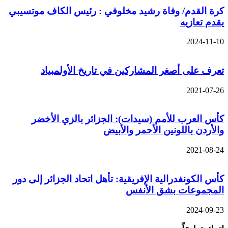
كرة القدم/ وفاة رشيد مخلوفي : رئيس الكاف موتسيبي
يقدم تعازيه
2024-11-10
تعرف على أصغر المشاركين في تاريخ الأولمبياد
2021-07-26
كأس العرب للأمم (سيدات): الجزائر بالزي الأخضر
والأردن باللونين الأحمر والأبيض
2021-08-24
كأس الكونفدرالية الإفريقية: تأهل اتحاد الجزائر إلى دور
المجموعات بشق الأنفس
2024-09-23