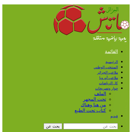
القائمة
الرئيسية
المنتخب الوطني
ملاعب الجزائر
ملاعب أوروبا
كل الرياضات
حوار وتصريحات
الملف
تحت المجهر
من هنا وهناك
كتاب تحت الطبع
فيديو
بحث عن