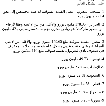
على الشكل التالي:
1- منتخب المغرب – تصل القيمة السوقية للاعبيه مجتمعين إلى نحو
222.4 مليون يورو.
2- الجزائر – 178.35 مليون يورو والأغلى من بين لاعبيه وفقا لأرقام
“ترانسفير ماركت” هو رياض محرز، نجم مانشستر سيتي بـ42 مليون
يورو.
3- مصر – بقيمة سوقية تبلغ 159.65 مليون يورو، والأغلى بين لاعبي
الفراعنة وأغلى لاعب عربي بشكل عام هو محمد صلاح المحترف
في صفوف نادي ليفربول، بقيمة سوقية تبلغ 110 ملايين يورو.
4- تونس – 49.73 مليون يورو
5- الإمارات – 25.03 مليون يورو
6- السعودية 22.58 مليون يورو
7- قطر – 14.78 مليون يورو
8 – العراق – 7.18 مليون يورو
9- سوريا – 5.25 مليون يورو