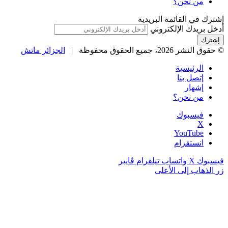
من نحن؟
إشترك في القائمة البريدية
أدخل بريدك الإلكتروني
© حقوق النشر 2026، جميع الحقوق محفوظة |
الجزائر ماتش
الرئيسية
إتصل بنا
إشهار
من نحن؟
فيسبوك
‫X
‫YouTube
انستقرام
فيسبوك
‫X
واتساب
تيلقرام
ڤايبر
زر الذهاب إلى الأعلى