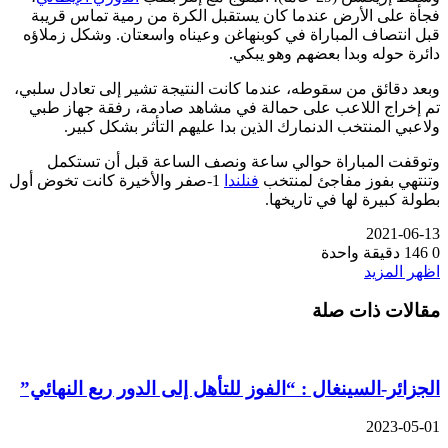
فجأة على الأرض عندما كان يستقبل الكرة من رمية تماس قريبة
قبل انتصاف المباراة في كوبنهاغن وعيناه واسعتان. وشكل زملاؤه
دائرة حوله وبدا بعضهم وهو يبكي.
وبعد دقائق من سقوطه، عندما كانت النتيجة تشير إلى تعادل سلبي،
تم إخراج اللاعب على حمالة في مشاهد صادمة، رفقة جهاز طبي
ولاعبي المنتخب الدنمارك الذين بدا عليهم التأثر بشكل كبير.
وتوقفت المباراة حوالي ساعة ونصف الساعة قبل أن تستكمل
وتنتهي بفوز مفاجئ لمنتخب
فنلندا
1-صفر والأخيرة كانت تخوض أول
بطولة كبيرة لها في تاريخها.
2021-06-13
0
146
دقيقة واحدة
اظهر المزيد
مقالات ذات صلة
الجزائر-السينغال : “الفوز للتأهل إلى الدور ربع النهائي”
2023-05-01