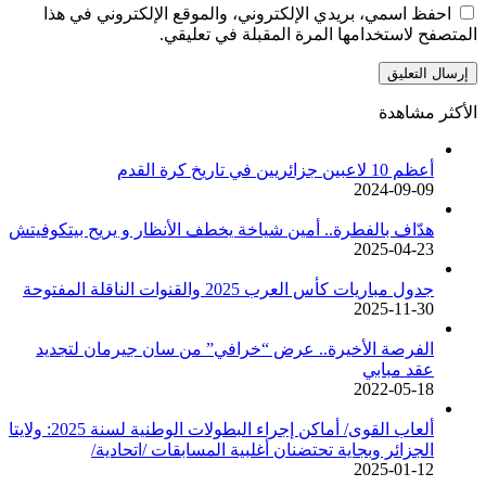
احفظ اسمي، بريدي الإلكتروني، والموقع الإلكتروني في هذا
المتصفح لاستخدامها المرة المقبلة في تعليقي.
الأكثر مشاهدة
أعظم 10 لاعبين جزائريين في تاريخ كرة القدم
2024-09-09
هدّاف بالفطرة.. أمين شياخة يخطف الأنظار و يريح بيتكوفيتش
2025-04-23
جدول مباريات كأس العرب 2025 والقنوات الناقلة المفتوحة
2025-11-30
الفرصة الأخيرة.. عرض “خرافي” من سان جيرمان لتجديد
عقد مبابي
2022-05-18
ألعاب القوى/ أماكن إجراء البطولات الوطنية لسنة 2025: ولايتا
الجزائر وبجاية تحتضنان أغلبية المسابقات /اتحادية/
2025-01-12