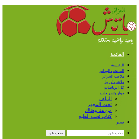
القائمة
الرئيسية
المنتخب الوطني
ملاعب الجزائر
ملاعب أوروبا
كل الرياضات
حوار وتصريحات
الملف
تحت المجهر
من هنا وهناك
كتاب تحت الطبع
فيديو
بحث عن