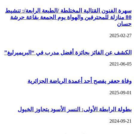
سهرة الفنون القتالية المختلطة /الطبعة الرابعة/: تنشيط
80 منازلة للمحترفين والهواة يوم الجمعة بقاعة حرشة
حسان
2025-02-27
الكشف عن الفائز بجائزة أفضل مدرب في “البريميرليغ”
2021-06-05
وفاة جعفر يفصح أحد أعمدة الرياضة الجزائرية
2025-09-01
بطولة الرابطة الأولى: النسر الأسود يتجاوز الخيول
2024-09-21