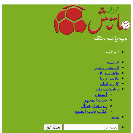
القائمة
الرئيسية
المنتخب الوطني
ملاعب الجزائر
ملاعب أوروبا
كل الرياضات
حوار وتصريحات
الملف
تحت المجهر
من هنا وهناك
كتاب تحت الطبع
فيديو
بحث عن