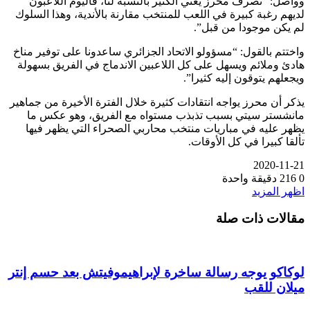
وواصل: “تصرف محرز يعني الكثير بالنسبة لنا، فاليوم اللاعبون
لديهم رغبة كبيرة في اللعب للمنتخب مقارنة بالأندية، وهذا السلوك
لم يكن موجودا من قبل”.
واختتم بالقول: “مسؤولو الاتحاد الجزائري ساعدونا على توفير مناخ
هادئ وملائم ويسهل على كل اللاعبين الاندماج في الفريق بسهولة
ويجعلهم يتوقون إليه كثيرا”.
يذكر أن محرز يواجه انتقادات كثيرة خلال الفترة الأخيرة من جماهير
مانشستر سيتي بسبب تذبذب مستواه مع الفريق، وهو عكس ما
يظهر عليه في مباريات منتخب محاربي الصحراء التي يظهر فيها
تألقا كبيرا في كل الأوقات.
2020-11-21
0
216
دقيقة واحدة
اظهر المزيد
مقالات ذات صلة
لوكاكو يوجه رسالة ساخرة لإبراهيموفيتش بعد حسم إنتر
ميلان للقب