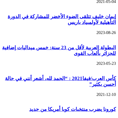
2021-05-04
إيمان خليف تتلقى الضوء الأخضر للمشاركة في الدورة
التأهيلية لأولمبياد باريس
2023-08-26
البطولة العربية لأقل من 23 سنة: خمس ميداليات إضافية
للجزائر بألعاب القوى
2023-05-23
كأس العرب/فيفا2021 : “الحمد لله، أشعر أنني في حالة
أحسن بكثير”
2021-12-10
كورونا يضرب منتخبات كوبا أمريكا من جديد