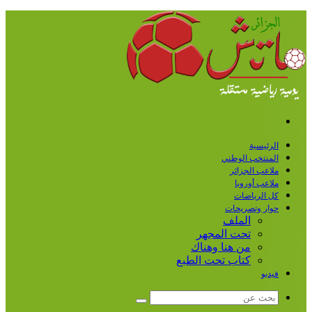
القائمة
الرئيسية
المنتخب الوطني
ملاعب الجزائر
ملاعب أوروبا
كل الرياضات
حوار وتصريحات
الملف
تحت المجهر
من هنا وهناك
كتاب تحت الطبع
فيديو
بحث