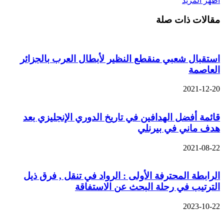
اظهر المزيد
مقالات ذات صلة
استقبال شعبي منقطع النظير لأبطال العرب بالجزائر
العاصمة
2021-12-20
قائمة أفضل الهدافين في تاريخ الدوري الإنجليزي بعد
هدف ماني في بيرنلي
2021-08-22
الرابطة المحترفة الأولى : الرواد في تنقل , فرق ذيل
الترتيب في رحلة البحث عن الاستفاقة
2023-10-22