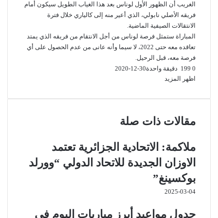
الغريب أن الظهور الأول لوناس بعد هذا الغياب الطويل سيكون أمام
فريقه الأصلي نابولي، الذي أعير منه إلى كالياري خلال فترة
الانتقالات الصيفية الماضية.
المباراة ستمثل فرصة لوناس من أجل الانتقام من فريقه الذي يمتد
تعاقده معه حتى 2022، لا سيما وأنه عانى من عدم الحصول على أي
فرصة معه، قبل الرحيل.
0
199
دقيقة واحدة
2020-12-30
اظهر المزيد
مقالات ذات صلة
ملاكمة: الاتحادية الجزائرية تعتمد
الاوزان الجديدة للاتحاد الدولي “وورلد
بوكسينغ”
2025-03-04
جدول مواعيد أبرز مباريات اليوم في