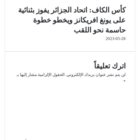
كأس الكاف: اتحاد الجزائر يفوز بثنائية
على يونغ افريكانز ويخطو خطوة
حاسمة نحو اللقب
2023-05-28
اترك تعليقاً
لن يتم نشر عنوان بريدك الإلكتروني.
الحقول الإلزامية مشار إليها بـ
*
ا
ل
ت
ع
ل
ي
ق
*