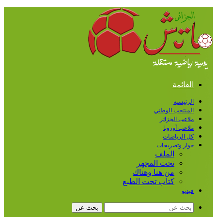
القائمة
الرئيسية
المنتخب الوطني
ملاعب الجزائر
ملاعب أوروبا
كل الرياضات
حوار وتصريحات
الملف
تحت المجهر
من هنا وهناك
كتاب تحت الطبع
فيديو
بحث عن