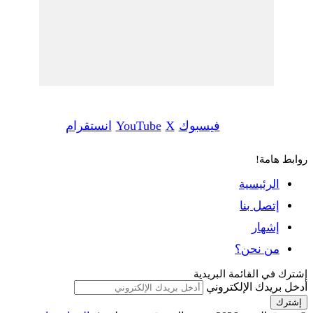
فيسبوك
‫X
‫YouTube
انستقرام
وابط هامة!
الرئيسية
إتصل بنا
إشهار
من نحن؟
شترك في القائمة البريدية
دخل بريدك الإلكتروني