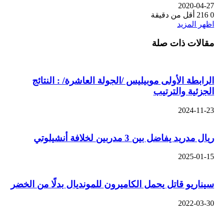
2020-04-2
216
أقل من دقيقة
ظهر المزيد
قالات ذات صلة
لرابطة الأولى موبيليس /الجولة العاشرة/ : النتائج
لجزئية والترتيب
2024-11-2
ال مدريد يفاضل بين 3 مدربين لخلافة أنشيلوتي
2025-01-1
يناريو قاتل يحمل الكاميرون للمونديال بدلًا من الخضر
2022-03-3