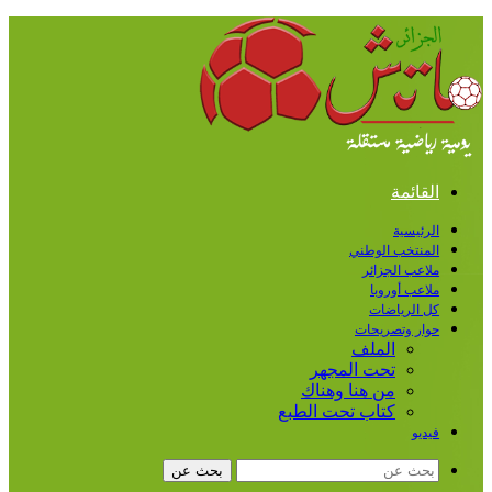
القائمة
الرئيسية
المنتخب الوطني
ملاعب الجزائر
ملاعب أوروبا
كل الرياضات
حوار وتصريحات
الملف
تحت المجهر
من هنا وهناك
كتاب تحت الطبع
فيديو
بحث عن