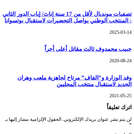
تصفيات مونديال لأقل من 17 سنة إناث/ إياب الدور الثاني
: المنتخب الوطني يواصل التحضيرات لاستقبال بوتسوانا
2025-03-14
حبيب محمدوف ثالث مقاتل أعلى أجراً
2020-08-24
وفد الوزارة و”الفاف” مرتاح لجاهزية ملعب وهران
الجديد لاستقبال منتخب المحليين
2021-05-25
اترك تعليقاً
لن يتم نشر عنوان بريدك الإلكتروني.
الحقول الإلزامية مشار إليها بـ
*