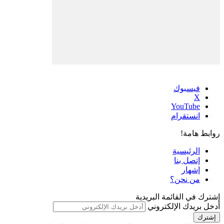
فيسبوك
‫X
‫YouTube
انستقرام
روابط هامة!
الرئيسية
إتصل بنا
إشهار
من نحن؟
إشترك في القائمة البريدية
أدخل بريدك الإلكتروني