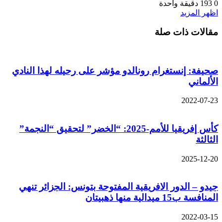
0
193
دقيقة واحدة
اظهر المزيد
مقالات ذات صلة
صحيفة: إنستغرام رونالدو مؤشر على رحيله لهذا النادي
الألماني
2022-07-23
كأس إفريقيا للأمم-2025: “الخضر” لتحقيق “النجمة”
الثالثة
2025-12-20
جيدو – الدور الافريقية المفتوحة بتونس: الجزائر تنهي
المنافسة ب15 ميدالية منها ذهبيتان
2022-03-15