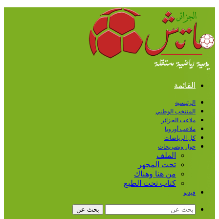
القائمة
الرئيسية
المنتخب الوطني
ملاعب الجزائر
ملاعب أوروبا
كل الرياضات
حوار وتصريحات
الملف
تحت المجهر
من هنا وهناك
كتاب تحت الطبع
فيديو
بحث عن