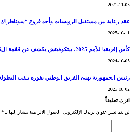
2021-11-03
عقد رعاية بين مستقبل الرويسات وأحد فروع “سوناطراك
2025-10-11
كأس إفريقيا للأمم 2025: بيتكوفيتش يكشف عن قائمة ال26 لاعبا تحسبا للمواجهة المزدوجة مع الطوغو
2024-10-05
رئيس الجمهورية يهنئ الفريق الوطني بفوزه بلقب البطولة 
2025-08-02
اترك تعليقاً
لن يتم نشر عنوان بريدك الإلكتروني.
الحقول الإلزامية مشار إليها بـ
*