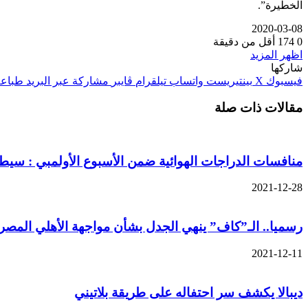
الخطيرة”.
2020-03-08
0
174
أقل من دقيقة
اظهر المزيد
شاركها
فيسبوك
‫X
بينتيريست
واتساب
تيلقرام
ڤايبر
مشاركة عبر البريد
طباعة
مقالات ذات صلة
منافسات الدراجات الهوائية ضمن الأسبوع الأولمبي : سيط
2021-12-28
رسميا.. الـ”كاف” ينهي الجدل بشأن مواجهة الأهلي المصر
2021-12-11
ديبالا يكشف سر احتفاله على طريقة بلاتيني