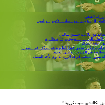
 ورقة الصعود
التأطير البيداغوجي لمؤسسات التكوين الرياضي
 يتعاقد مع اللاعب حسين سالمي
لمطلوبة في المدرب الوطني الجديد
ليق الكالتشيو بسبب كورونا “