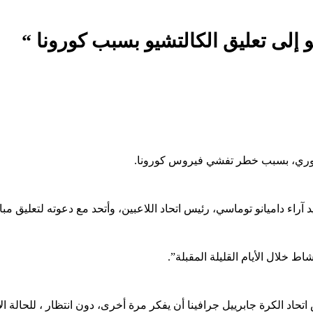
و إلى تعليق الكالتشيو بسبب كورونا “
 الدوري، بسبب خطر تفشي فيروس كورونا.
د آراء داميانو توماسي، رئيس اتحاد اللاعبين، وأتحد مع دعوته لتعليق مب
 خلال الأيام القليلة المقبلة”.
س اتحاد الكرة جابرييل جرافينا أن يفكر مرة أخرى، دون انتظار ، للحال