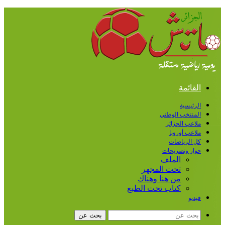
القائمة
الرئيسية
المنتخب الوطني
ملاعب الجزائر
ملاعب أوروبا
كل الرياضات
حوار وتصريحات
الملف
تحت المجهر
من هنا وهناك
كتاب تحت الطبع
فيديو
بحث عن