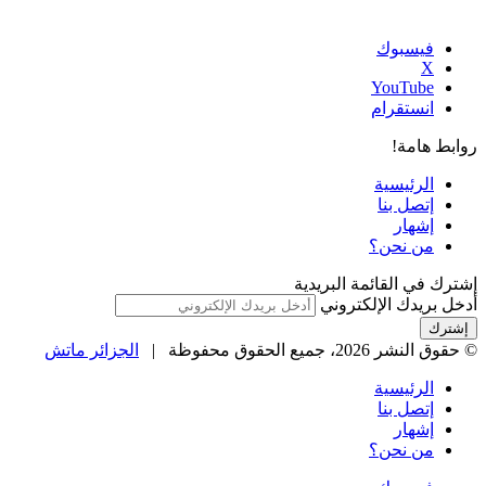
فيسبوك
‫X
‫YouTube
انستقرام
روابط هامة!
الرئيسية
إتصل بنا
إشهار
من نحن؟
إشترك في القائمة البريدية
أدخل بريدك الإلكتروني
© حقوق النشر 2026، جميع الحقوق محفوظة |
الجزائر ماتش
الرئيسية
إتصل بنا
إشهار
من نحن؟