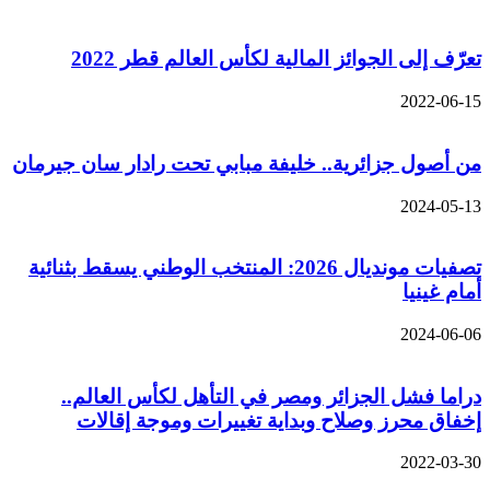
تعرّف إلى الجوائز المالية لكأس العالم قطر 2022
2022-06-15
من أصول جزائرية.. خليفة مبابي تحت رادار سان جيرمان
2024-05-13
تصفيات مونديال 2026: المنتخب الوطني يسقط بثنائية
أمام غينيا
2024-06-06
دراما فشل الجزائر ومصر في التأهل لكأس العالم..
إخفاق محرز وصلاح وبداية تغييرات وموجة إقالات
2022-03-30