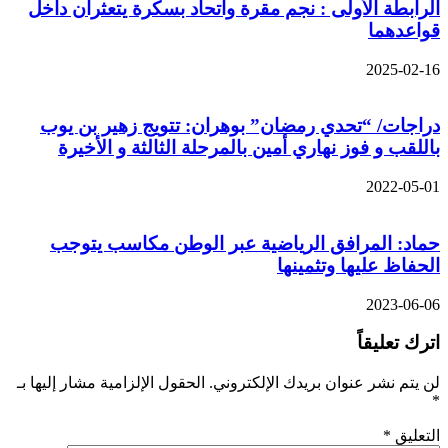
الرابطة الأولى : نجم مقرة واتحاد بسكرة يتعثران داخل
قواعدهما
2025-02-16
دراجات/ “تحدي رمضان” بوهران: تتويج زهير بن يوب
باللقب و فوز نهاري أمين بالمرحلة الثالثة و الأخيرة
2022-05-01
حماد: المرافق الرياضية عبر الوطن مكاسب يتوجب
الحفاظ عليها وتثمينها
2023-06-06
اترك تعليقاً
لن يتم نشر عنوان بريدك الإلكتروني.
الحقول الإلزامية مشار إليها بـ
*
التعليق
*