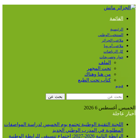
القائمة
الرئيسية
المنتخب الوطني
ملاعب الجزائر
ملاعب أوروبا
كل الرياضات
حوار وتصريحات
الملف
تحت المجهر
من هنا وهناك
كتاب تحت الطبع
فيديو
بحث عن
الخميس, أغسطس 6 2026
أخبار عاجلة
اللجنة التقنية الوطنية تجتمع يوم الخميس لدراسة المواصفات
المطلوبة في المدرب الوطني الجديد
الرابطة الثانية 2026-2027: اجتماع تنسيقي للرابطة الوطنية