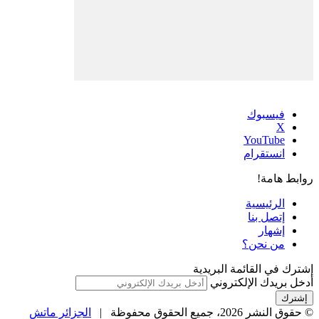
فيسبوك
‫X
‫YouTube
انستقرام
روابط هامة!
الرئيسية
إتصل بنا
إشهار
من نحن؟
إشترك في القائمة البريدية
أدخل بريدك الإلكتروني
© حقوق النشر 2026، جميع الحقوق محفوظة |
الجزائر ماتش