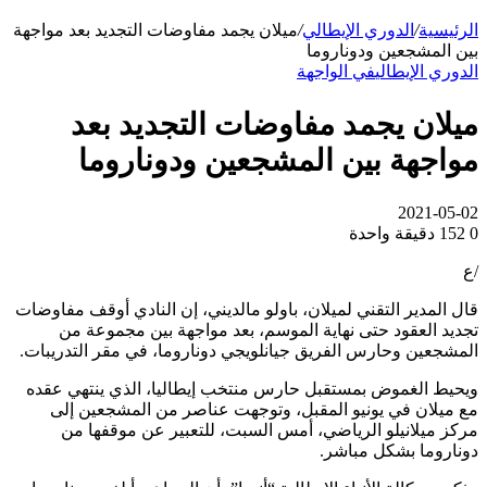
الرئيسية
/
الدوري الإيطالي
/
ميلان يجمد مفاوضات التجديد بعد مواجهة
بين المشجعين ودوناروما
الدوري الإيطالي
في الواجهة
ميلان يجمد مفاوضات التجديد بعد
مواجهة بين المشجعين ودوناروما
2021-05-02
0
152
دقيقة واحدة
/ع
قال المدير التقني لميلان، باولو مالديني، إن النادي أوقف مفاوضات
تجديد العقود حتى نهاية الموسم، بعد مواجهة بين مجموعة من
المشجعين وحارس الفريق جيانلويجي دوناروما، في مقر التدريبات.
ويحيط الغموض بمستقبل حارس منتخب إيطاليا، الذي ينتهي عقده
مع ميلان في يونيو المقبل، وتوجهت عناصر من المشجعين إلى
مركز ميلانيلو الرياضي، أمس السبت، للتعبير عن موقفها من
دوناروما بشكل مباشر.