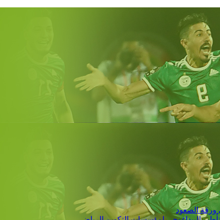
 ورقة الصعود
التأطير البيداغوجي لمؤسسات التكوين الرياضي