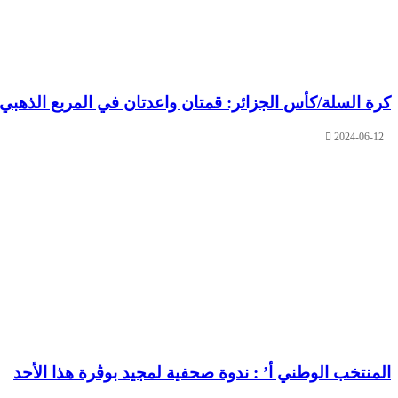
كرة السلة/كأس الجزائر: قمتان واعدتان في المربع الذهبي
2024-06-12
المنتخب الوطني أ’ : ندوة صحفية لمجيد بوڨرة هذا الأحد