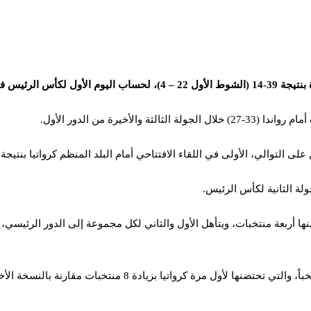
(2-13 أوت الجاري).
خيرة من الدور الأول.
 في اللقاء الافتتاحي أمام البلد المنظم كرواتيا بنتيجة (19-42) ثم أمام البرتغال (19-41)
أربعة منتخبات، ويتأهل الأول والثاني لكل مجموعة إلى الدور الرئيسي، في