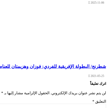
2025-11-06
شطرنج/ البطولة الإفريقية للفردي: فوزان وهزيمتان للعناص
2021-05-25
اترك تعليقاً
لن يتم نشر عنوان بريدك الإلكتروني.
الحقول الإلزامية مشار إليها بـ
*
التعليق
*