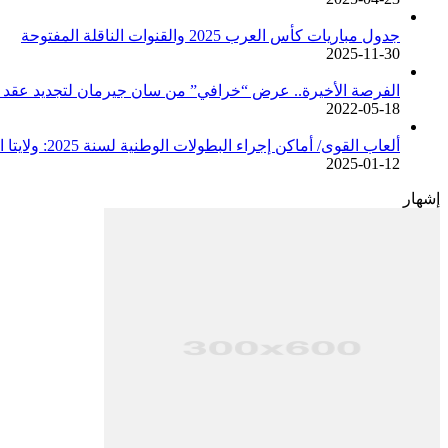
جدول مباريات كأس العرب 2025 والقنوات الناقلة المفتوحة
2025-11-30
الفرصة الأخيرة.. عرض “خرافي” من سان جيرمان لتجديد عقد م
2022-05-18
ألعاب القوى/ أماكن إجراء البطولات الوطنية لسنة 2025: ولايتا الجزائر وبجاية تحتضنان أغلبية المسابقات /اتحادية/
2025-01-12
إشهار