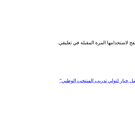
ح لاستخدامها المرة المقبلة في تعليقي.
أفضل خيار لتولي تدريب المنتخب الوطني”