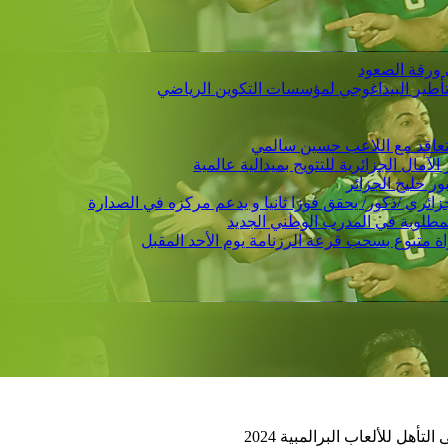
 ورقة الصعود
التأطير البيداغوجي لمؤسسات التكوين الرياضي
 يتعاقد مع اللاعب حسين سالمي
لمطلوبة في المدرب الوطني الجديد
تأهل للألعاب البرالمبية 2024