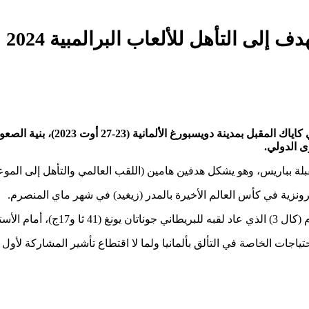
 إلى التأهل للألعاب البرالمبية 2024
سيشارك الجذاف الدولي، الجزائري إب
لمقبلة بباريس، وهو يشكل هدفين هامين (اللقب العالمي والتأهل إلى الموع
برونزية في كأس العالم الأخيرة بالمدر (زيغيد) في شهر ماي المنصرم.
ياجات الخاصة في التألق بألمانيا ولما لا اقتطاع تأشير المشاركة لأول 