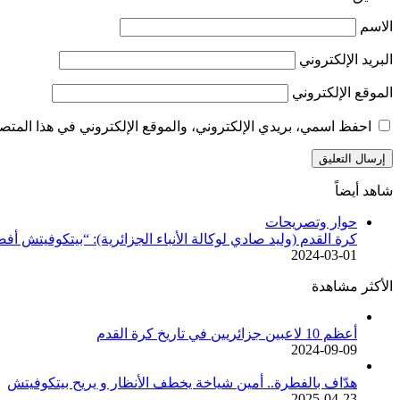
الاسم
البريد الإلكتروني
الموقع الإلكتروني
احفظ اسمي، بريدي الإلكتروني، والموقع الإلكتروني في هذا المتصف
شاهد أيضاً
إغلاق
حوار وتصريحات
كرة القدم (وليد صادي لوكالة الأنباء الجزائرية): “بيتكوفيتش 
2024-03-01
الأكثر مشاهدة
أعظم 10 لاعبين جزائريين في تاريخ كرة القدم
2024-09-09
هدّاف بالفطرة.. أمين شياخة يخطف الأنظار و يريح بيتكوفيتش
2025-04-23